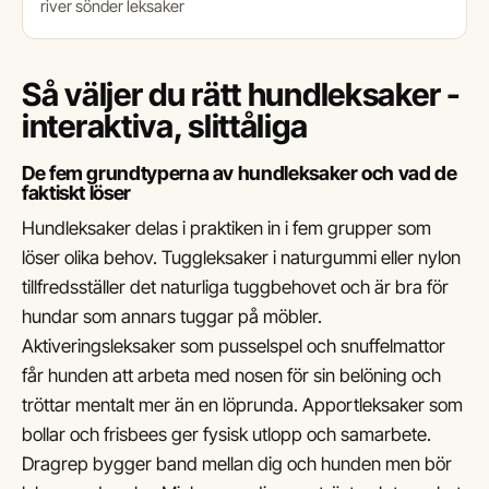
river sönder leksaker
Så väljer du rätt hundleksaker -
interaktiva, slittåliga
De fem grundtyperna av hundleksaker och vad de
faktiskt löser
Hundleksaker delas i praktiken in i fem grupper som
löser olika behov. Tuggleksaker i naturgummi eller nylon
tillfredsställer det naturliga tuggbehovet och är bra för
hundar som annars tuggar på möbler.
Aktiveringsleksaker som pusselspel och snuffelmattor
får hunden att arbeta med nosen för sin belöning och
tröttar mentalt mer än en löprunda. Apportleksaker som
bollar och frisbees ger fysisk utlopp och samarbete.
Dragrep bygger band mellan dig och hunden men bör