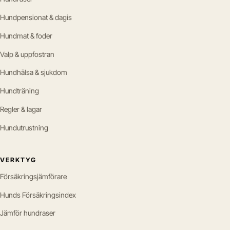
Hundpensionat & dagis
Hundmat & foder
Valp & uppfostran
Hundhälsa & sjukdom
Hundträning
Regler & lagar
Hundutrustning
VERKTYG
Försäkringsjämförare
Hunds Försäkringsindex
Jämför hundraser