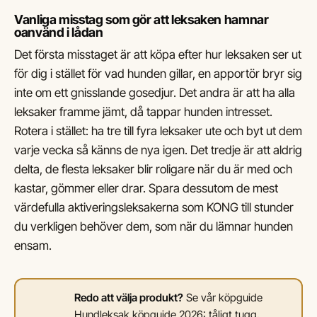
Vanliga misstag som gör att leksaken hamnar
oanvänd i lådan
Det första misstaget är att köpa efter hur leksaken ser ut
för dig i stället för vad hunden gillar, en apportör bryr sig
inte om ett gnisslande gosedjur. Det andra är att ha alla
leksaker framme jämt, då tappar hunden intresset.
Rotera i stället: ha tre till fyra leksaker ute och byt ut dem
varje vecka så känns de nya igen. Det tredje är att aldrig
delta, de flesta leksaker blir roligare när du är med och
kastar, gömmer eller drar. Spara dessutom de mest
värdefulla aktiveringsleksakerna som KONG till stunder
du verkligen behöver dem, som när du lämnar hunden
ensam.
Redo att välja produkt?
Se vår köpguide
Hundleksak köpguide 2026: tåligt tugg,