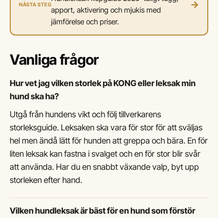
→
NÄSTA STEG
apport, aktivering och mjukis med
jämförelse och priser.
Vanliga frågor
Hur vet jag vilken storlek på KONG eller leksak min
hund ska ha?
Utgå från hundens vikt och följ tillverkarens
storleksguide. Leksaken ska vara för stor för att sväljas
hel men ändå lätt för hunden att greppa och bära. En för
liten leksak kan fastna i svalget och en för stor blir svår
att använda. Har du en snabbt växande valp, byt upp
storleken efter hand.
Vilken hundleksak är bäst för en hund som förstör