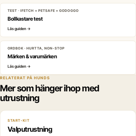
TEST · IFETCH + PETSAFE + GODOGGO
Bollkastare test
Läs guiden
→
ORDBOK · HURTTA, NON-STOP
Märken & varumärken
Läs guiden
→
RELATERAT PÅ HUNDS
Mer som hänger ihop med
utrustning
START-KIT
Valputrustning