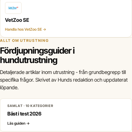
VetZoo SE
Handla hos VetZoo SE →
ALLT OM UTRUSTNING
Fördjupningsguider i
hundutrustning
Detaljerade artiklar inom utrustning - från grundbegrepp till
specifika frågor. Skrivet av Hunds redaktion och uppdaterat
löpande.
SAMLAT · 10 KATEGORIER
Bäst i test 2026
Läs guiden
→