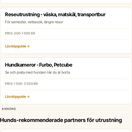
Reseutrustning - väska, matskål, transportbur
För semester, vetbesök, längre resor
PRIS: 300-1 500 KR
Läs köpguide →
Hundkameror - Furbo, Petcube
Se och prata med hunden när du är borta
PRIS: 1 500-3 500 KR
Läs köpguide →
ANNONS
Hunds-rekommenderade partners för utrustning