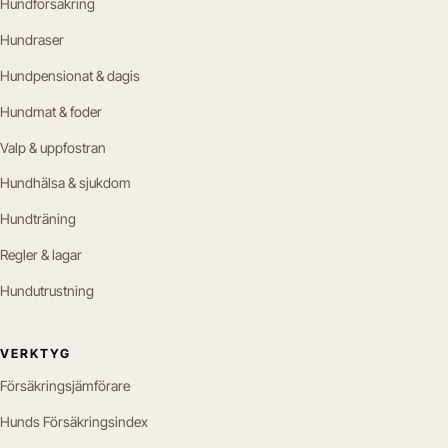
Hundförsäkring
Hundraser
Hundpensionat & dagis
Hundmat & foder
Valp & uppfostran
Hundhälsa & sjukdom
Hundträning
Regler & lagar
Hundutrustning
VERKTYG
Försäkringsjämförare
Hunds Försäkringsindex