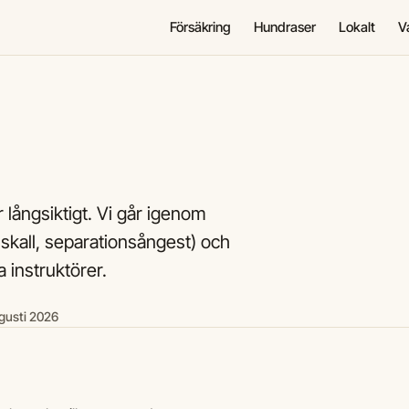
Försäkring
Hundraser
Lokalt
V
 långsiktigt. Vi går igenom
 skall, separationsångest) och
instruktörer.
gusti 2026