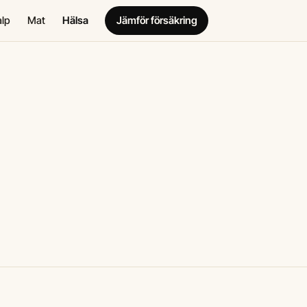
alp
Mat
Hälsa
Jämför försäkring