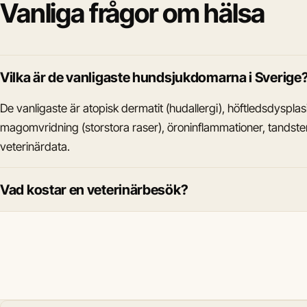
Vanliga frågor om hälsa
Vilka är de vanligaste hundsjukdomarna i Sverige
De vanligaste är atopisk dermatit (hudallergi), höftledsdysplas
magomvridning (storstora raser), öroninflammationer, tandst
veterinärdata.
Vad kostar en veterinärbesök?