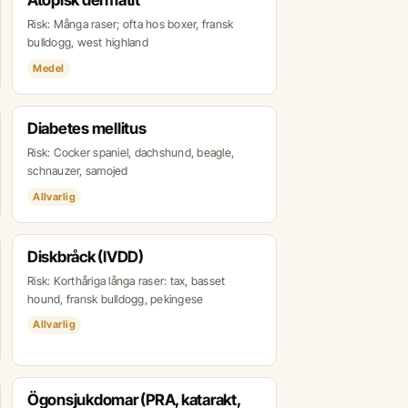
Atopisk dermatit
Risk: Många raser; ofta hos boxer, fransk
bulldogg, west highland
Medel
Diabetes mellitus
Risk: Cocker spaniel, dachshund, beagle,
schnauzer, samojed
Allvarlig
Diskbråck (IVDD)
Risk: Korthåriga långa raser: tax, basset
hound, fransk bulldogg, pekingese
Allvarlig
Ögonsjukdomar (PRA, katarakt,