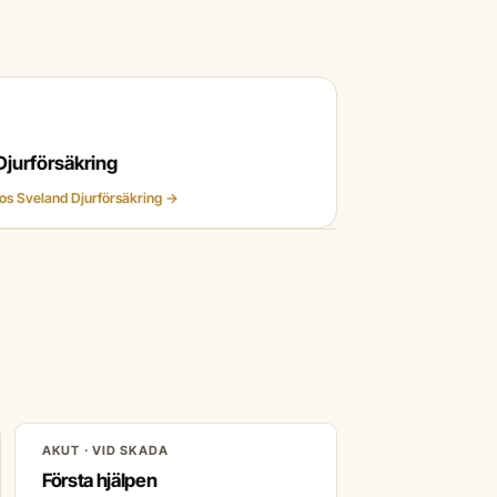
Djurförsäkring
 hos Sveland Djurförsäkring →
AKUT · VID SKADA
Första hjälpen