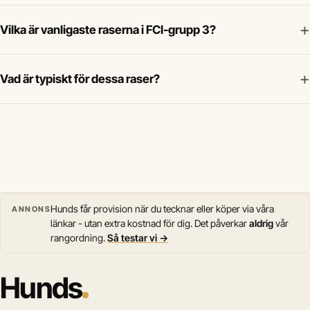
+
Vilka är vanligaste raserna i FCI-grupp 3?
+
Vad är typiskt för dessa raser?
Hunds får provision när du tecknar eller köper via våra
ANNONS
länkar - utan extra kostnad för dig. Det påverkar
aldrig
vår
rangordning.
Så testar vi →
Hunds