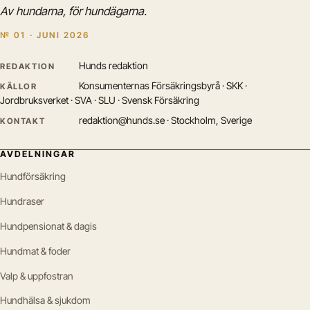
Av hundarna, för hundägarna.
№ 01 · JUNI 2026
Hunds redaktion
REDAKTION
Konsumenternas Försäkringsbyrå · SKK ·
KÄLLOR
Jordbruksverket · SVA · SLU · Svensk Försäkring
redaktion@hunds.se · Stockholm, Sverige
KONTAKT
AVDELNINGAR
Hundförsäkring
Hundraser
Hundpensionat & dagis
Hundmat & foder
Valp & uppfostran
Hundhälsa & sjukdom