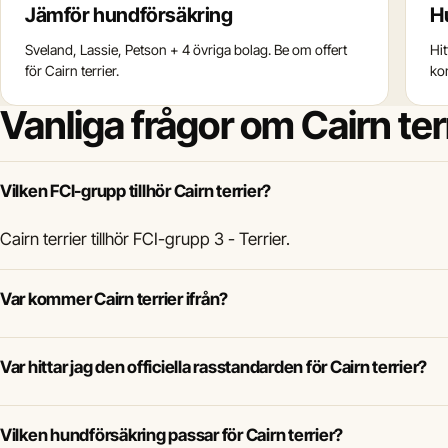
Jämför hundförsäkring
H
Sveland, Lassie, Petson + 4 övriga bolag. Be om offert
Hi
för Cairn terrier.
ko
Vanliga frågor om Cairn ter
Vilken FCI-grupp tillhör Cairn terrier?
Cairn terrier tillhör FCI-grupp 3 - Terrier.
Var kommer Cairn terrier ifrån?
Var hittar jag den officiella rasstandarden för Cairn terrier?
Vilken hundförsäkring passar för Cairn terrier?