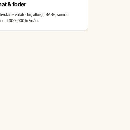
at & foder
livsfas - valpfoder, allergi, BARF, senior.
nitt 300-900 kr/mån.