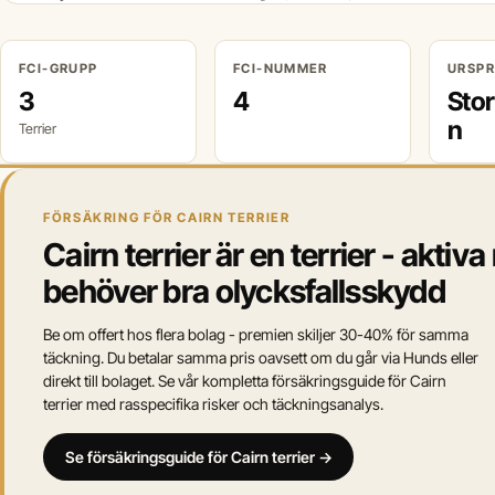
FCI-GRUPP
FCI-NUMMER
URSP
3
4
Stor
n
Terrier
FÖRSÄKRING FÖR CAIRN TERRIER
Cairn terrier är en terrier - aktiva
behöver bra olycksfallsskydd
Be om offert hos flera bolag - premien skiljer 30-40% för samma
täckning. Du betalar samma pris oavsett om du går via Hunds eller
direkt till bolaget. Se vår kompletta försäkringsguide för Cairn
terrier med rasspecifika risker och täckningsanalys.
Se försäkringsguide för Cairn terrier →