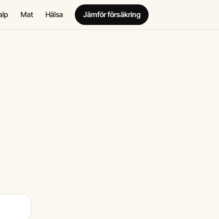
alp
Mat
Hälsa
Jämför försäkring