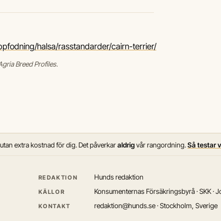
pfodning/halsa/rasstandarder/cairn-terrier/
gria Breed Profiles.
 utan extra kostnad för dig. Det påverkar
aldrig
vår rangordning.
Så testar 
Hunds redaktion
REDAKTION
Konsumenternas Försäkringsbyrå · SKK · Jo
KÄLLOR
redaktion@hunds.se · Stockholm, Sverige
KONTAKT