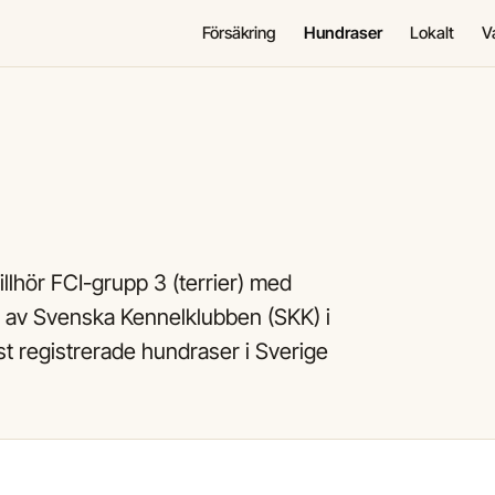
Försäkring
Hundraser
Lokalt
V
illhör FCI-grupp 3 (terrier) med
s av Svenska Kennelklubben (SKK) i
 registrerade hundraser i Sverige