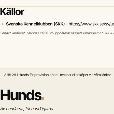
Källor
Svenska Kennelklubben (SKK)
-
https://www.skk.se/sv/up
Senast verifierat 3 augusti 2026. Vi uppdaterar rasdata löpande mot SKK + A
Hunds får provision när du tecknar eller köper via våra länkar -
ANNONS
Hunds
Av hundarna, för hundägarna.