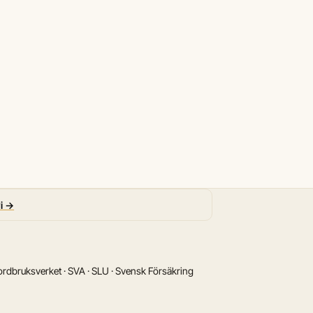
vi →
rdbruksverket · SVA · SLU · Svensk Försäkring