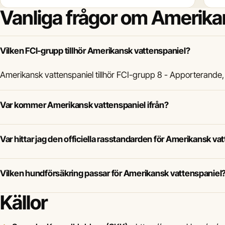
Vanliga frågor om Amerika
Vilken FCI-grupp tillhör Amerikansk vattenspaniel?
Amerikansk vattenspaniel tillhör FCI-grupp 8 - Apporterande
Var kommer Amerikansk vattenspaniel ifrån?
Var hittar jag den officiella rasstandarden för Amerikansk va
Vilken hundförsäkring passar för Amerikansk vattenspaniel
Källor