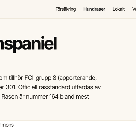
Försäkring
Hundraser
Lokalt
V
nspaniel
m tillhör FCI-grupp 8 (apporterande,
301. Officiell rasstandard utfärdas av
. Rasen är nummer 164 bland mest