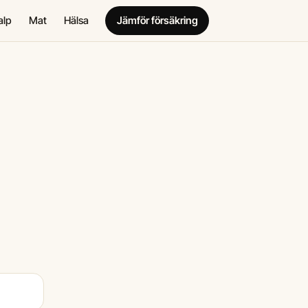
alp
Mat
Hälsa
Jämför försäkring