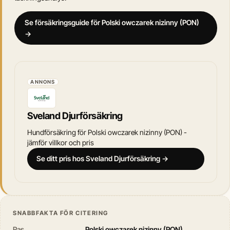
Se försäkringsguide för Polski owczarek nizinny (PON)
→
ANNONS
Sveland Djurförsäkring
Hundförsäkring för Polski owczarek nizinny (PON) -
jämför villkor och pris
Se ditt pris hos Sveland Djurförsäkring →
SNABBFAKTA FÖR CITERING
Ras
Polski owczarek nizinny (PON)