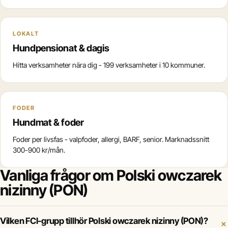
LOKALT
Hundpensionat & dagis
Hitta verksamheter nära dig - 199 verksamheter i 10 kommuner.
FODER
Hundmat & foder
Foder per livsfas - valpfoder, allergi, BARF, senior. Marknadssnitt
300-900 kr/mån.
Vanliga frågor om Polski owczarek
nizinny (PON)
Vilken FCI-grupp tillhör Polski owczarek nizinny (PON)?