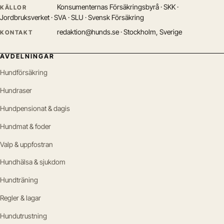
Konsumenternas Försäkringsbyrå · SKK ·
KÄLLOR
Jordbruksverket · SVA · SLU · Svensk Försäkring
redaktion@hunds.se · Stockholm, Sverige
KONTAKT
AVDELNINGAR
Hundförsäkring
Hundraser
Hundpensionat & dagis
Hundmat & foder
Valp & uppfostran
Hundhälsa & sjukdom
Hundträning
Regler & lagar
Hundutrustning