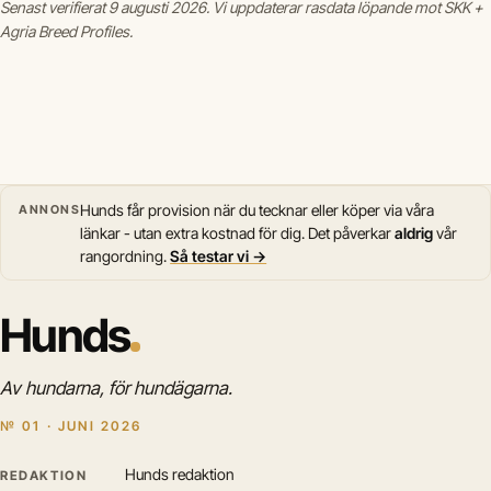
Senast verifierat 9 augusti 2026. Vi uppdaterar rasdata löpande mot SKK +
Agria Breed Profiles.
Hunds får provision när du tecknar eller köper via våra
ANNONS
länkar - utan extra kostnad för dig. Det påverkar
aldrig
vår
rangordning.
Så testar vi →
Hunds
Av hundarna, för hundägarna.
№ 01 · JUNI 2026
Hunds redaktion
REDAKTION