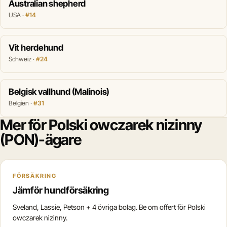
Australian shepherd
USA ·
#14
Vit herdehund
Schweiz ·
#24
Belgisk vallhund (Malinois)
Belgien ·
#31
Mer för Polski owczarek nizinny
(PON)-ägare
FÖRSÄKRING
Jämför hundförsäkring
Sveland, Lassie, Petson + 4 övriga bolag. Be om offert för Polski
owczarek nizinny.