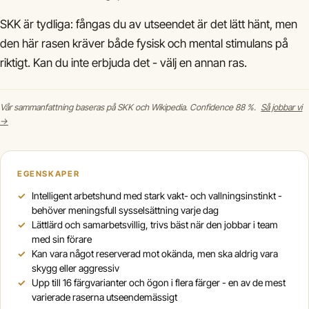
SKK är tydliga: fångas du av utseendet är det lätt hänt, men
den här rasen kräver både fysisk och mental stimulans på
riktigt. Kan du inte erbjuda det - välj en annan ras.
Vår sammanfattning baseras på SKK och Wikipedia. Confidence 88 %.
Så jobbar vi
→
EGENSKAPER
Intelligent arbetshund med stark vakt- och vallningsinstinkt -
behöver meningsfull sysselsättning varje dag
Lättlärd och samarbetsvillig, trivs bäst när den jobbar i team
med sin förare
Kan vara något reserverad mot okända, men ska aldrig vara
skygg eller aggressiv
Upp till 16 färgvarianter och ögon i flera färger - en av de mest
varierade raserna utseendemässigt