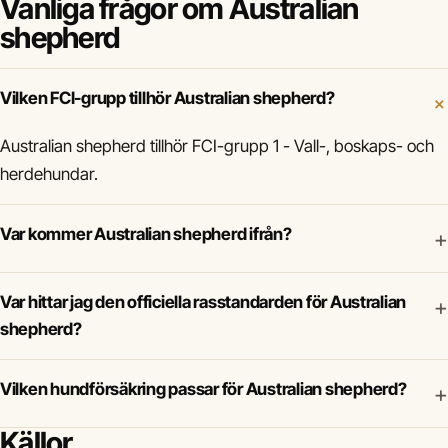
Vanliga frågor om Australian
shepherd
Vilken FCI-grupp tillhör Australian shepherd?
Australian shepherd tillhör FCI-grupp 1 - Vall-, boskaps- och
herdehundar.
Var kommer Australian shepherd ifrån?
+
Var hittar jag den officiella rasstandarden för Australian
+
shepherd?
Vilken hundförsäkring passar för Australian shepherd?
+
Källor