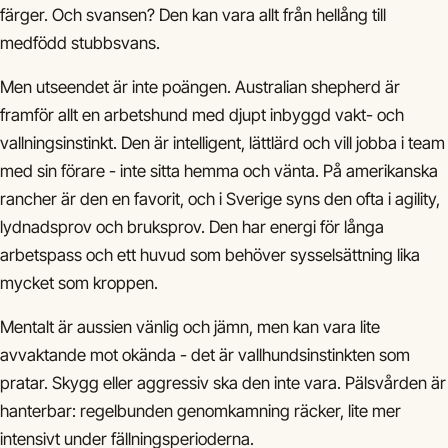
färger. Och svansen? Den kan vara allt från hellång till
medfödd stubbsvans.
Men utseendet är inte poängen. Australian shepherd är
framför allt en arbetshund med djupt inbyggd vakt- och
vallningsinstinkt. Den är intelligent, lättlärd och vill jobba i team
med sin förare - inte sitta hemma och vänta. På amerikanska
rancher är den en favorit, och i Sverige syns den ofta i agility,
lydnadsprov och bruksprov. Den har energi för långa
arbetspass och ett huvud som behöver sysselsättning lika
mycket som kroppen.
Mentalt är aussien vänlig och jämn, men kan vara lite
avvaktande mot okända - det är vallhundsinstinkten som
pratar. Skygg eller aggressiv ska den inte vara. Pälsvården är
hanterbar: regelbunden genomkamning räcker, lite mer
intensivt under fällningsperioderna.