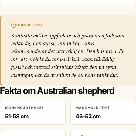
HUNDS-TIPS
Kontakta aktiva uppfödare och prata med folk som
redan äger en aussie innan köp - SKK
rekommenderar det uttryckligen. Den här rasen är
inte ett projekt du tar på deltid: utan tillräcklig
fysisk och mental stimulans hittar den på egna
lösningar, och de är sällan de du hade tänkt dig.
Fakta om Australian shepherd
MANKHÖJD (HANE)
MANKHÖJD (TIK)
51-58 cm
46-53 cm