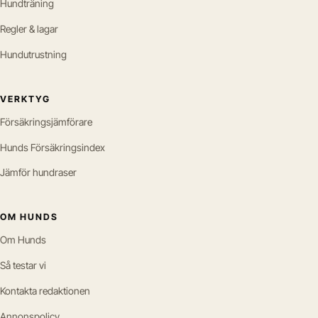
Hundträning
Regler & lagar
Hundutrustning
VERKTYG
Försäkringsjämförare
Hunds Försäkringsindex
Jämför hundraser
OM HUNDS
Om Hunds
Så testar vi
Kontakta redaktionen
Annonspolicy