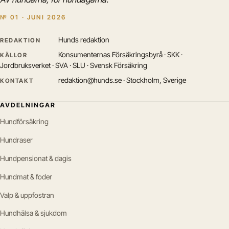
№ 01 · JUNI 2026
Hunds redaktion
REDAKTION
Konsumenternas Försäkringsbyrå · SKK ·
KÄLLOR
Jordbruksverket · SVA · SLU · Svensk Försäkring
redaktion@hunds.se · Stockholm, Sverige
KONTAKT
AVDELNINGAR
Hundförsäkring
Hundraser
Hundpensionat & dagis
Hundmat & foder
Valp & uppfostran
Hundhälsa & sjukdom