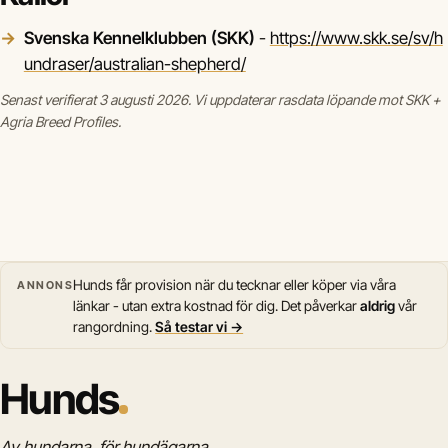
Svenska Kennelklubben (SKK)
-
https://www.skk.se/sv/h
undraser/australian-shepherd/
Senast verifierat 3 augusti 2026. Vi uppdaterar rasdata löpande mot SKK +
Agria Breed Profiles.
Hunds får provision när du tecknar eller köper via våra
ANNONS
länkar - utan extra kostnad för dig. Det påverkar
aldrig
vår
rangordning.
Så testar vi →
Hunds
Av hundarna, för hundägarna.