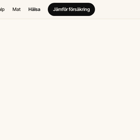
alp
Mat
Hälsa
Jämför försäkring