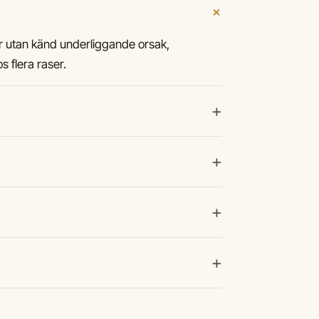
+
 utan känd underliggande orsak,
s flera raser.
+
+
+
+