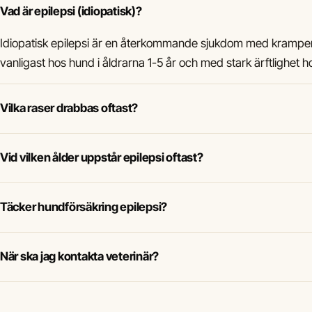
Vad är epilepsi (idiopatisk)?
Idiopatisk epilepsi är en återkommande sjukdom med kramper
vanligast hos hund i åldrarna 1-5 år och med stark ärftlighet ho
Vilka raser drabbas oftast?
Vid vilken ålder uppstår epilepsi oftast?
Täcker hundförsäkring epilepsi?
När ska jag kontakta veterinär?