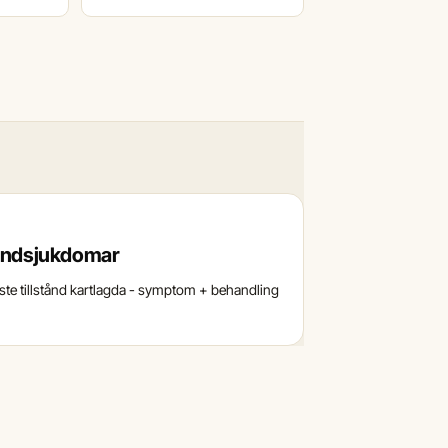
undsjukdomar
aste tillstånd kartlagda - symptom + behandling