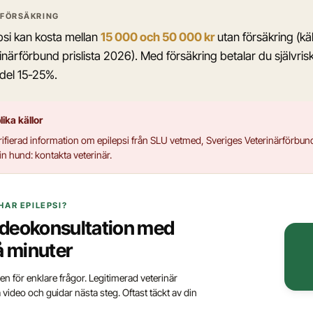
 FÖRSÄKRING
psi kan kosta mellan
15 000 och 50 000 kr
utan försäkring (käl
närförbund prislista 2026). Med försäkring betalar du självris
 del 15-25%.
ika källor
ifierad information om epilepsi från SLU vetmed, Sveriges Veterinärförbund
n hund: kontakta veterinär.
HAR EPILEPSI?
videokonsultation med
å minuter
iken för enklare frågor. Legitimerad veterinär
deo och guidar nästa steg. Oftast täckt av din