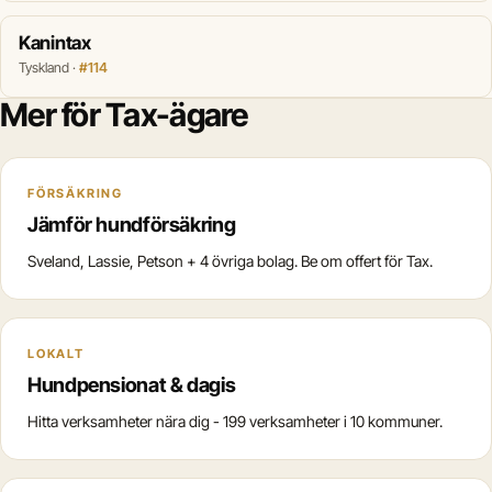
Kanintax
Tyskland ·
#114
Mer för Tax-ägare
FÖRSÄKRING
Jämför hundförsäkring
Sveland, Lassie, Petson + 4 övriga bolag. Be om offert för Tax.
LOKALT
Hundpensionat & dagis
Hitta verksamheter nära dig - 199 verksamheter i 10 kommuner.