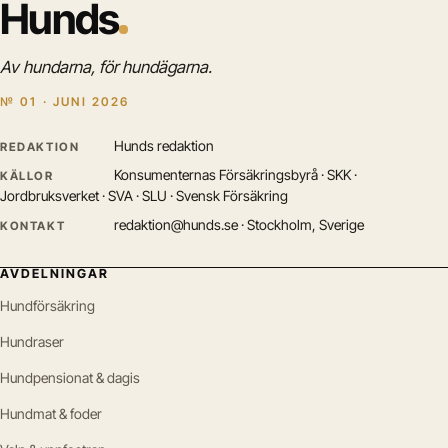
Hunds
Av hundarna, för hundägarna.
№ 01 · JUNI 2026
Hunds redaktion
REDAKTION
Konsumenternas Försäkringsbyrå · SKK ·
KÄLLOR
Jordbruksverket · SVA · SLU · Svensk Försäkring
redaktion@hunds.se · Stockholm, Sverige
KONTAKT
AVDELNINGAR
Hundförsäkring
Hundraser
Hundpensionat & dagis
Hundmat & foder