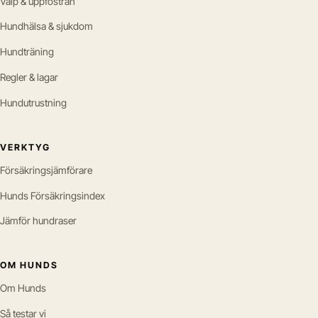
Valp & uppfostran
Hundhälsa & sjukdom
Hundträning
Regler & lagar
Hundutrustning
VERKTYG
Försäkringsjämförare
Hunds Försäkringsindex
Jämför hundraser
OM HUNDS
Om Hunds
Så testar vi