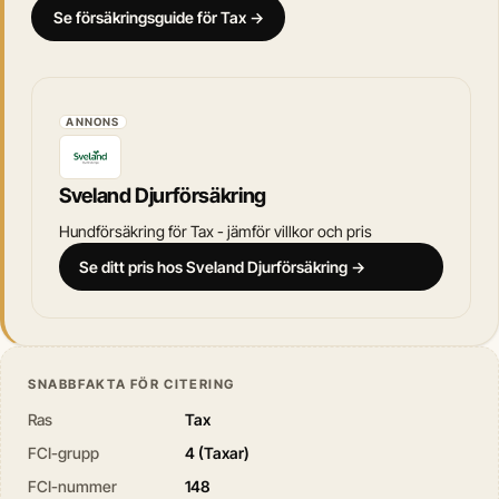
Se försäkringsguide för Tax →
ANNONS
Sveland Djurförsäkring
Hundförsäkring för Tax - jämför villkor och pris
Se ditt pris hos Sveland Djurförsäkring →
SNABBFAKTA FÖR CITERING
Ras
Tax
FCI-grupp
4 (Taxar)
FCI-nummer
148