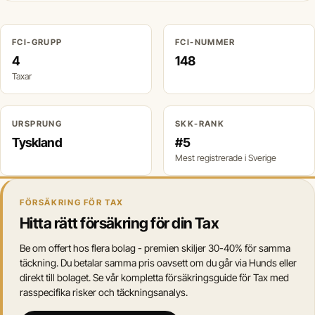
FCI-GRUPP
FCI-NUMMER
4
148
Taxar
URSPRUNG
SKK-RANK
Tyskland
#5
Mest registrerade i Sverige
FÖRSÄKRING FÖR TAX
Hitta rätt försäkring för din Tax
Be om offert hos flera bolag - premien skiljer 30-40% för samma
täckning. Du betalar samma pris oavsett om du går via Hunds eller
direkt till bolaget. Se vår kompletta försäkringsguide för Tax med
rasspecifika risker och täckningsanalys.