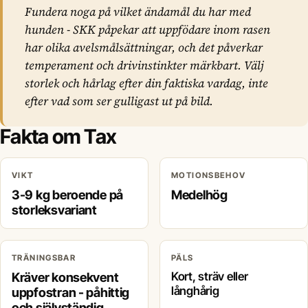
Fundera noga på vilket ändamål du har med
hunden - SKK påpekar att uppfödare inom rasen
har olika avelsmålsättningar, och det påverkar
temperament och drivinstinkter märkbart. Välj
storlek och hårlag efter din faktiska vardag, inte
efter vad som ser gulligast ut på bild.
Fakta om Tax
VIKT
MOTIONSBEHOV
3-9 kg beroende på
Medelhög
storleksvariant
TRÄNINGSBAR
PÄLS
Kräver konsekvent
Kort, sträv eller
långhårig
uppfostran - påhittig
och självständig