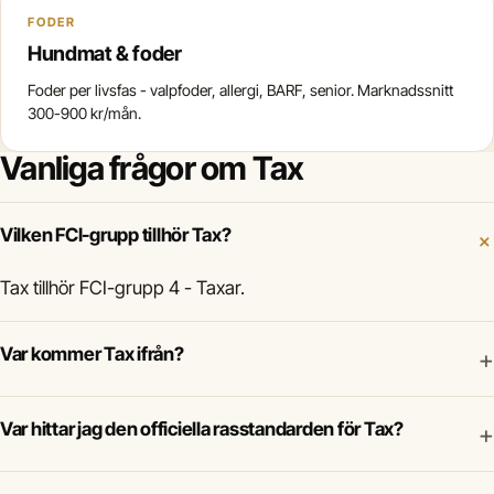
FODER
Hundmat & foder
Foder per livsfas - valpfoder, allergi, BARF, senior. Marknadssnitt
300-900 kr/mån.
Vanliga frågor om Tax
Vilken FCI-grupp tillhör Tax?
Tax tillhör FCI-grupp 4 - Taxar.
Var kommer Tax ifrån?
+
Var hittar jag den officiella rasstandarden för Tax?
+