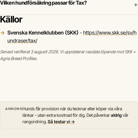
Vilken hundförsäkring passar för Tax?
+
Källor
Svenska Kennelklubben (SKK)
-
https://www.skk.se/sv/h
undraser/tax/
Senast verifierat 3 augusti 2026. Vi uppdaterar rasdata löpande mot SKK +
Agria Breed Profiles.
Hunds får provision när du tecknar eller köper via våra
ANNONS
länkar - utan extra kostnad för dig. Det påverkar
aldrig
vår
rangordning.
Så testar vi →