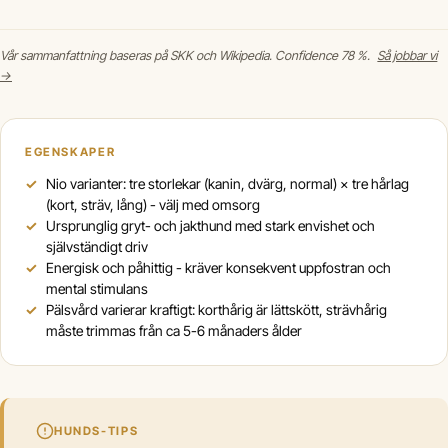
Vår sammanfattning baseras på SKK och Wikipedia. Confidence 78 %.
Så jobbar vi
→
EGENSKAPER
Nio varianter: tre storlekar (kanin, dvärg, normal) × tre hårlag
(kort, sträv, lång) - välj med omsorg
Ursprunglig gryt- och jakthund med stark envishet och
självständigt driv
Energisk och påhittig - kräver konsekvent uppfostran och
mental stimulans
Pälsvård varierar kraftigt: korthårig är lättskött, strävhårig
måste trimmas från ca 5-6 månaders ålder
HUNDS-TIPS