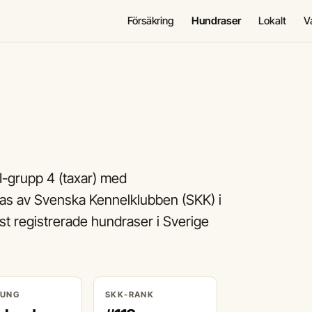
Försäkring
Hundraser
Lokalt
V
I-grupp 4 (taxar) med
das av Svenska Kennelklubben (SKK) i
 registrerade hundraser i Sverige
RUNG
SKK-RANK