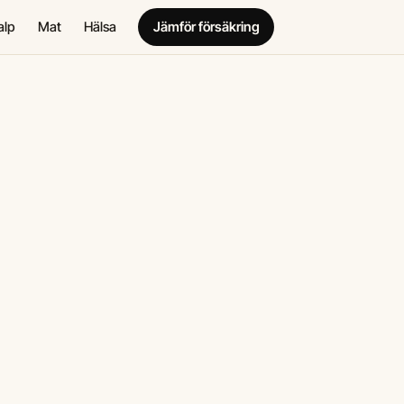
alp
Mat
Hälsa
Jämför försäkring