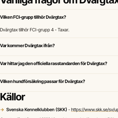
Vilken FCI-grupp tillhör Dvärgtax?
Dvärgtax tillhör FCI-grupp 4 - Taxar.
Var kommer Dvärgtax ifrån?
Var hittar jag den officiella rasstandarden för Dvärgtax?
Vilken hundförsäkring passar för Dvärgtax?
Källor
Svenska Kennelklubben (SKK)
-
https://www.skk.se/sv/u