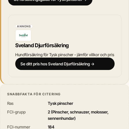
ANNONS
Sveland Djurförsäkring
Hundförsäkring för Tysk pinscher - jämför villkor och pris
Se ditt pris hos Sveland Djurförsäkring →
SNABBFAKTA FÖR CITERING
Ras
Tysk pinscher
FCI-grupp
2 (Pinscher, schnauzer, molosser,
sennenhundar)
FCI-nummer
184