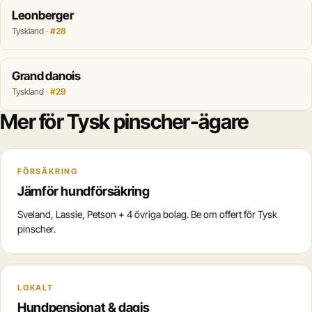
Leonberger
Tyskland ·
#28
Grand danois
Tyskland ·
#29
Mer för Tysk pinscher-ägare
FÖRSÄKRING
Jämför hundförsäkring
Sveland, Lassie, Petson + 4 övriga bolag. Be om offert för Tysk
pinscher.
LOKALT
Hundpensionat & dagis