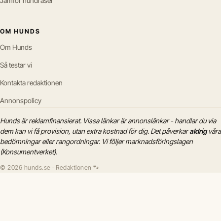
Jämför hundraser
OM HUNDS
Om Hunds
Så testar vi
Kontakta redaktionen
Annonspolicy
Hunds är reklamfinansierat. Vissa länkar är annonslänkar - handlar du via
dem kan vi få provision, utan extra kostnad för dig. Det påverkar
aldrig
våra
bedömningar eller rangordningar. Vi följer marknadsföringslagen
(Konsumentverket).
© 2026 hunds.se · Redaktionen 🐾