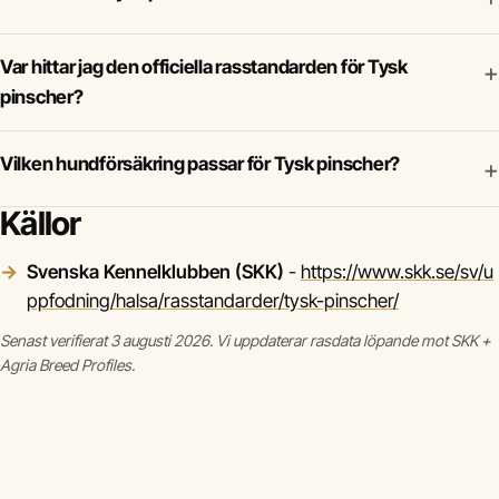
Var hittar jag den officiella rasstandarden för Tysk
+
pinscher?
Vilken hundförsäkring passar för Tysk pinscher?
+
Källor
Svenska Kennelklubben (SKK)
-
https://www.skk.se/sv/u
ppfodning/halsa/rasstandarder/tysk-pinscher/
Senast verifierat 3 augusti 2026. Vi uppdaterar rasdata löpande mot SKK +
Agria Breed Profiles.