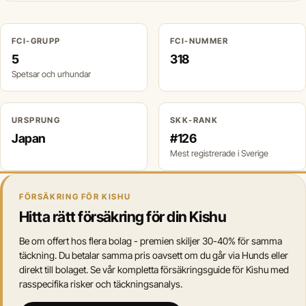
FCI-GRUPP
FCI-NUMMER
5
318
Spetsar och urhundar
URSPRUNG
SKK-RANK
Japan
#126
Mest registrerade i Sverige
FÖRSÄKRING FÖR KISHU
Hitta rätt försäkring för din Kishu
Be om offert hos flera bolag - premien skiljer 30-40% för samma
täckning. Du betalar samma pris oavsett om du går via Hunds eller
direkt till bolaget. Se vår kompletta försäkringsguide för Kishu med
rasspecifika risker och täckningsanalys.