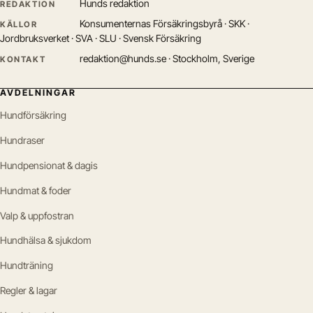
Hunds redaktion
REDAKTION
Konsumenternas Försäkringsbyrå · SKK ·
KÄLLOR
Jordbruksverket · SVA · SLU · Svensk Försäkring
redaktion@hunds.se · Stockholm, Sverige
KONTAKT
AVDELNINGAR
Hundförsäkring
Hundraser
Hundpensionat & dagis
Hundmat & foder
Valp & uppfostran
Hundhälsa & sjukdom
Hundträning
Regler & lagar