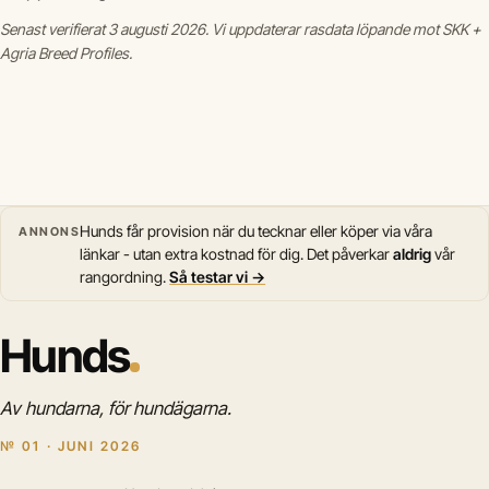
Senast verifierat 3 augusti 2026. Vi uppdaterar rasdata löpande mot SKK +
Agria Breed Profiles.
Hunds får provision när du tecknar eller köper via våra
ANNONS
länkar - utan extra kostnad för dig. Det påverkar
aldrig
vår
rangordning.
Så testar vi →
Hunds
Av hundarna, för hundägarna.
№ 01 · JUNI 2026