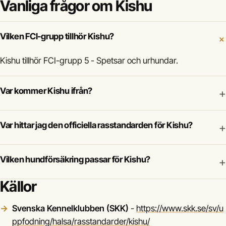
Vanliga frågor om Kishu
Vilken FCI-grupp tillhör Kishu?
Kishu tillhör FCI-grupp 5 - Spetsar och urhundar.
Var kommer Kishu ifrån?
+
Var hittar jag den officiella rasstandarden för Kishu?
+
Vilken hundförsäkring passar för Kishu?
+
Källor
Svenska Kennelklubben (SKK)
-
https://www.skk.se/sv/u
ppfodning/halsa/rasstandarder/kishu/