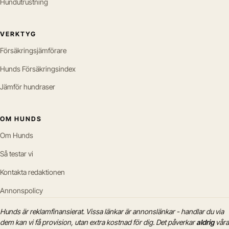
Hundutrustning
VERKTYG
Försäkringsjämförare
Hunds Försäkringsindex
Jämför hundraser
OM HUNDS
Om Hunds
Så testar vi
Kontakta redaktionen
Annonspolicy
Hunds är reklamfinansierat. Vissa länkar är annonslänkar - handlar du via
dem kan vi få provision, utan extra kostnad för dig. Det påverkar
aldrig
våra