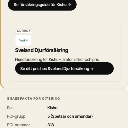
Se försäkringsguide för Kishu →
ANNONS
Sveland Djurförsäkring
Hundförsäkring för Kishu - jämför villkor och pris
Se ditt pris hos Sveland Djurförsäkring →
SNABBFAKTA FÖR CITERING
Ras
Kishu
FCI-grupp
5 (Spetsar och urhundar)
FCI-nummer
318