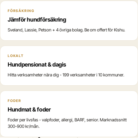
FÖRSÄKRING
Jämför hundförsäkring
Sveland, Lassie, Petson + 4 övriga bolag. Be om offert för Kishu.
LOKALT
Hundpensionat & dagis
Hitta verksamheter nära dig - 199 verksamheter i 10 kommuner.
FODER
Hundmat & foder
Foder per livsfas - valpfoder, allergi, BARF, senior. Marknadssnitt
300-900 kr/mån.