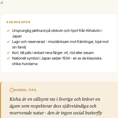
→
EGENSKAPER
Ursprunglig jakthund på vildsvin och hjort från Kiihalvön i
Japan
Lugn och reserverad - misstänksam mot främlingar, lojal mot
sin familj
Kort, tät päls i enbart rena färger: vit, röd eller sesam
Nationell symbol i Japan sedan 1934 - en av de klassiska
shika-hundarna
HUNDS-TIPS
Kishu är en sällsynt ras i Sverige och kräver en
ägare som respekterar dess självständiga och
reserverade natur - den är ingen social butterfly