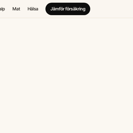
alp
Mat
Hälsa
Jämför försäkring