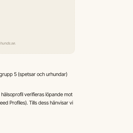
l hunds.se.
-grupp 5 (spetsar och urhundar)
hälsoprofil verifieras löpande mot
ed Profiles). Tills dess hänvisar vi