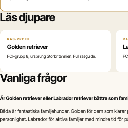
Läs djupare
RAS-PROFIL
RA
Golden retriever
L
FCI-grupp 8, ursprung Storbritannien. Full rasguide.
FC
Vanliga frågor
Är Golden retriever eller Labrador retriever bättre som fa
Båda är fantastiska familjehundar. Golden för dem som klarar p
personlighet. Labrador för aktiva familjer med mindre tid för pä