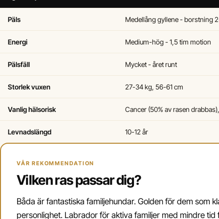
Päls
Medellång gyllene - borstning 2
Energi
Medium-hög - 1,5 tim motion
Pälsfäll
Mycket - året runt
Storlek vuxen
27-34 kg, 56-61 cm
Vanlig hälsorisk
Cancer (50% av rasen drabbas), 
Levnadslängd
10-12 år
VÅR REKOMMENDATION
Vilken ras passar dig?
Båda är fantastiska familjehundar. Golden för dem som kla
personlighet. Labrador för aktiva familjer med mindre tid f