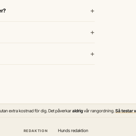
+
er?
+
+
 utan extra kostnad för dig. Det påverkar
aldrig
vår rangordning.
Så testar 
Hunds redaktion
REDAKTION