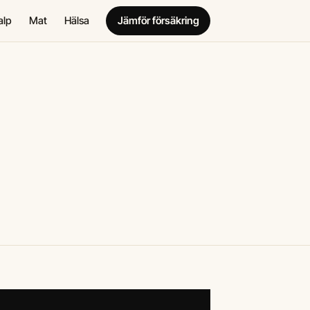
alp
Mat
Hälsa
Jämför försäkring