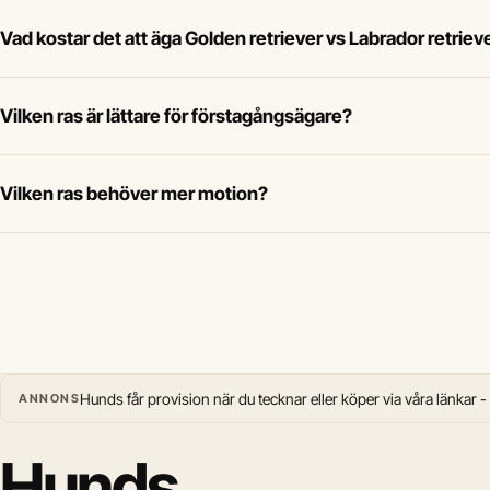
Vad kostar det att äga Golden retriever vs Labrador retriev
Vilken ras är lättare för förstagångsägare?
Vilken ras behöver mer motion?
Hunds får provision när du tecknar eller köper via våra länkar -
ANNONS
Hunds