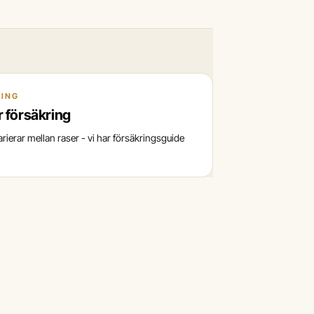
RING
 försäkring
rierar mellan raser - vi har försäkringsguide