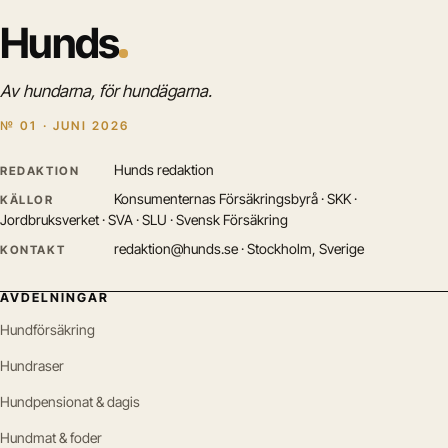
Hunds
Av hundarna, för hundägarna.
№ 01 · JUNI 2026
Hunds redaktion
REDAKTION
Konsumenternas Försäkringsbyrå · SKK ·
KÄLLOR
Jordbruksverket · SVA · SLU · Svensk Försäkring
redaktion@hunds.se · Stockholm, Sverige
KONTAKT
AVDELNINGAR
Hundförsäkring
Hundraser
Hundpensionat & dagis
Hundmat & foder