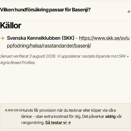
Vilken hundförsäkring passar för Basenji?
+
Källor
Svenska Kennelklubben (SKK)
-
https://www.skk.se/sv/u
ppfodning/halsa/rasstandarder/basenji/
Senast verifierat 3 augusti 2026. Vi uppdaterar rasdata löpande mot SKK +
Agria Breed Profiles.
Hunds får provision när du tecknar eller köper via våra
ANNONS
länkar - utan extra kostnad för dig. Det påverkar
aldrig
vår
rangordning.
Så testar vi →