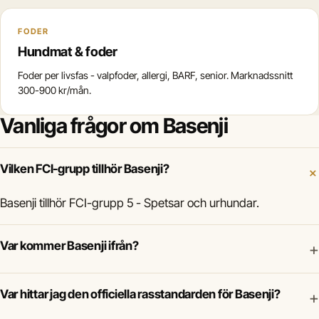
FODER
Hundmat & foder
Foder per livsfas - valpfoder, allergi, BARF, senior. Marknadssnitt
300-900 kr/mån.
Vanliga frågor om Basenji
Vilken FCI-grupp tillhör Basenji?
Basenji tillhör FCI-grupp 5 - Spetsar och urhundar.
Var kommer Basenji ifrån?
+
Var hittar jag den officiella rasstandarden för Basenji?
+