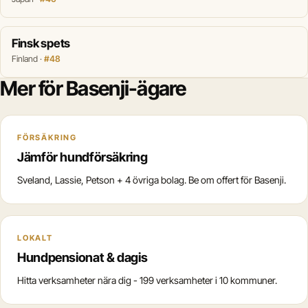
Finsk spets
Finland ·
#48
Mer för Basenji-ägare
FÖRSÄKRING
Jämför hundförsäkring
Sveland, Lassie, Petson + 4 övriga bolag. Be om offert för Basenji.
LOKALT
Hundpensionat & dagis
Hitta verksamheter nära dig - 199 verksamheter i 10 kommuner.