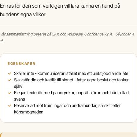
En ras för den som verkligen vill lära känna en hund på
hundens egna villkor.
Vår sammanfattning baseras på SKK och Wikipedia. Confidence 72 %.
Så jobbar vi
→
EGENSKAPER
Skäller inte - kommunicerar istället med ett unikt joddlande läte
Självständig och kattlik till sinnet - fattar egna beslut och tänker
själv
Elegant exteriör med pannrynkor, upprätta öron och hårt rullad
svans
Reserverad mot främlingar och andra hundar, särskilt efter
könsmognaden