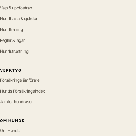
Valp & uppfostran
Hundhälsa & sjukdom
Hundträning
Regler & lagar
Hundutrustning
VERKTYG
Försäkringsjämförare
Hunds Försäkringsindex
Jämför hundraser
OM HUNDS
Om Hunds