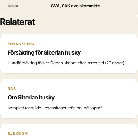
Källor
SVA, SKK avelskommitté
Relaterat
FÖRSÄKRING
Försäkring för Siberian husky
Hundförsäkring täcker Ögonsjukdom efter karenstid (20 dagar).
RAS
Om Siberian husky
Komplett rasguide - egenskaper, träning, hälsoprofil.
SJUKDOM