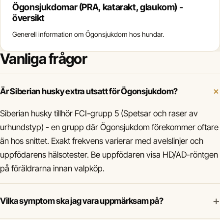
Ögonsjukdomar (PRA, katarakt, glaukom) -
översikt
Generell information om Ögonsjukdom hos hundar.
Vanliga frågor
Är Siberian husky extra utsatt för Ögonsjukdom?
Siberian husky tillhör FCI-grupp 5 (Spetsar och raser av
urhundstyp) - en grupp där Ögonsjukdom förekommer oftare
än hos snittet. Exakt frekvens varierar med avelslinjer och
uppfödarens hälsotester. Be uppfödaren visa HD/AD-röntgen
på föräldrarna innan valpköp.
+
Vilka symptom ska jag vara uppmärksam på?