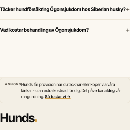
+
Täcker hundförsäkring Ögonsjukdom hos Siberian husky?
+
Vad kostar behandling av Ögonsjukdom?
Hunds får provision när du tecknar eller köper via våra
ANNONS
länkar - utan extra kostnad för dig. Det påverkar
aldrig
vår
rangordning.
Så testar vi →
Hunds