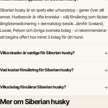
Siberian husky är en spets eller urhundstyp - gener över allt
annat. Hudbesvär är ofta kroniska - välj försäkring som täcker
långtidsmedicinering + dermatolog-besök. Jämför Sveland,
Lassie, Petson och övriga svenska bolag - vi rekommenderar
att begära offert hos minst 3 bolag för din hund.
+
Vilka skador är vanliga för Siberian husky?
+
Vad kostar försäkring för Siberian husky?
+
Vilka bolag försäkrar Siberian husky?
Mer om Siberian husky