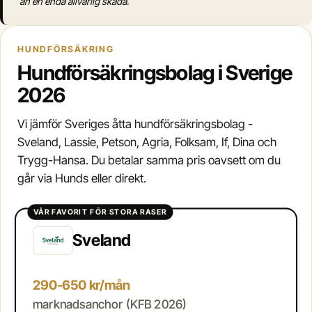
än en enda allvarlig skada.
HUNDFÖRSÄKRING
Hundförsäkringsbolag i Sverige
2026
Vi jämför Sveriges åtta hundförsäkringsbolag -
Sveland, Lassie, Petson, Agria, Folksam, If, Dina och
Trygg-Hansa. Du betalar samma pris oavsett om du
går via Hunds eller direkt.
VÅR FAVORIT FÖR STORA RASER
Sveland
290-650 kr/mån
marknadsanchor (KFB 2026)