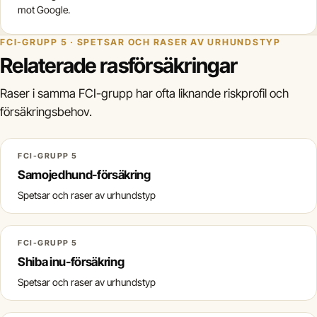
mot Google.
FCI-GRUPP 5 · SPETSAR OCH RASER AV URHUNDSTYP
Relaterade rasförsäkringar
Raser i samma FCI-grupp har ofta liknande riskprofil och
försäkringsbehov.
FCI-GRUPP 5
Samojedhund-försäkring
Spetsar och raser av urhundstyp
FCI-GRUPP 5
Shiba inu-försäkring
Spetsar och raser av urhundstyp