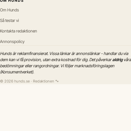
OM HUNDS
Om Hunds
Så testar vi
Kontakta redaktionen
Annonspolicy
Hunds är reklamfinansierat. Vissa länkar är annonslänkar - handlar du via
dem kan vi få provision, utan extra kostnad för dig. Det påverkar
aldrig
våra
bedömningar eller rangordningar. Vi följer marknadsföringslagen
(Konsumentverket).
© 2026 hunds.se · Redaktionen 🐾