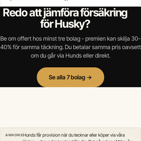
Redo att jämföra försäkring
för Husky?
Be om offert hos minst tre bolag - premien kan skilja 30-
40% för samma täckning. Du betalar samma pris oavsett
om du går via Hunds eller direkt.
Se alla 7 bolag →
Hunds får provision när du tecknar eller köper via våra
ANNONS