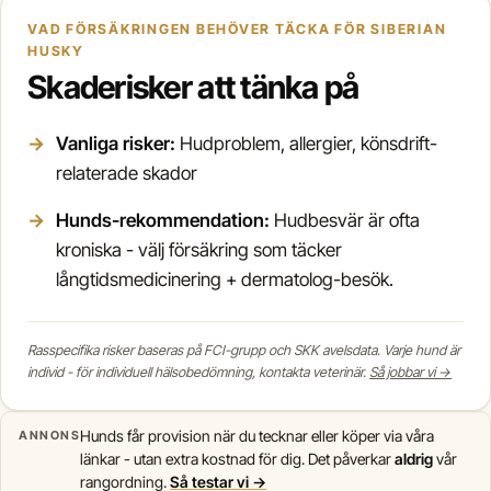
VAD FÖRSÄKRINGEN BEHÖVER TÄCKA FÖR SIBERIAN
HUSKY
Skaderisker att tänka på
Vanliga risker:
Hudproblem, allergier, könsdrift-
relaterade skador
Hunds-rekommendation:
Hudbesvär är ofta
kroniska - välj försäkring som täcker
långtidsmedicinering + dermatolog-besök.
Rasspecifika risker baseras på FCI-grupp och SKK avelsdata. Varje hund är
individ - för individuell hälsobedömning, kontakta veterinär.
Så jobbar vi →
Hunds får provision när du tecknar eller köper via våra
ANNONS
länkar - utan extra kostnad för dig. Det påverkar
aldrig
vår
rangordning.
Så testar vi →