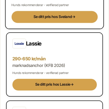
Hunds rekommenderar - verifierad partner
Se ditt pris hos Sveland
→
Lassie
290-650 kr/mån
marknadsanchor (KFB 2026)
Hunds rekommenderar - verifierad partner
Se ditt pris hos Lassie
→