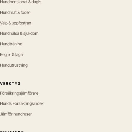
Hundpensionat & dagis
Hundmat & foder
Valp & uppfostran
Hundhälsa & sjukdom
Hundträning
Regler & lagar
Hundutrustning
VERKTYG
Försäkringsjämförare
Hunds Försäkringsindex
Jämför hundraser