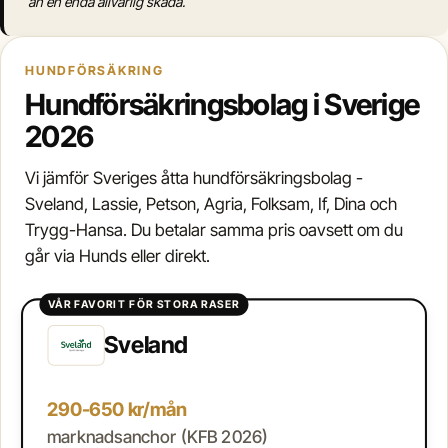
än en enda allvarlig skada.
HUNDFÖRSÄKRING
Hundförsäkringsbolag i Sverige
2026
Vi jämför Sveriges åtta hundförsäkringsbolag -
Sveland, Lassie, Petson, Agria, Folksam, If, Dina och
Trygg-Hansa. Du betalar samma pris oavsett om du
går via Hunds eller direkt.
VÅR FAVORIT FÖR STORA RASER
Sveland
290-650 kr/mån
marknadsanchor (KFB 2026)