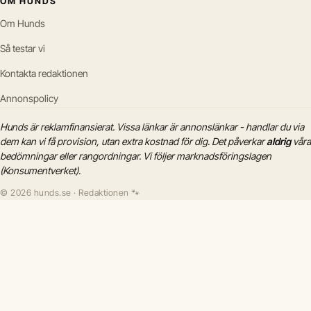
OM HUNDS
Om Hunds
Så testar vi
Kontakta redaktionen
Annonspolicy
Hunds är reklamfinansierat. Vissa länkar är annonslänkar - handlar du via
dem kan vi få provision, utan extra kostnad för dig. Det påverkar
aldrig
våra
bedömningar eller rangordningar. Vi följer marknadsföringslagen
(Konsumentverket).
© 2026 hunds.se · Redaktionen 🐾