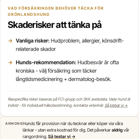
VAD FÖRSÄKRINGEN BEHÖVER TÄCKA FÖR
GRÖNLANDSHUND
Skaderisker att tänka på
Vanliga risker:
Hudproblem, allergier, könsdrift-
relaterade skador
Hunds-rekommendation:
Hudbesvär är ofta
kroniska - välj försäkring som täcker
långtidsmedicinering + dermatolog-besök.
Rasspecifika risker baseras på FCI-grupp och SKK avelsdata. Varje hund är
individ - för individuell hälsobedömning, kontakta veterinär.
Så jobbar vi →
Hunds får provision när du tecknar eller köper via våra
ANNONS
länkar - utan extra kostnad för dig. Det påverkar
aldrig
vår
rangordning.
Så testar vi →