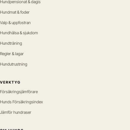
Hundpensionat & dagis
Hundmat & foder
Valp & uppfostran
Hundhälsa & sjukdom
Hundträning
Regler & lagar
Hundutrustning
VERKTYG
Försäkringsjämförare
Hunds Försäkringsindex
Jämför hundraser