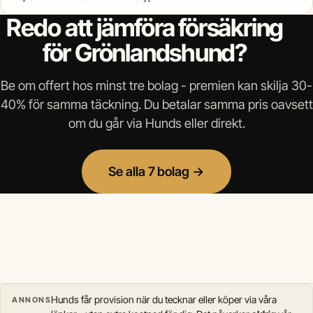
Redo att jämföra försäkring
för Grönlandshund?
Be om offert hos minst tre bolag - premien kan skilja 30-
40% för samma täckning. Du betalar samma pris oavsett
om du går via Hunds eller direkt.
Se alla 7 bolag →
Hunds får provision när du tecknar eller köper via våra
ANNONS