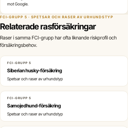
mot Google.
FCI-GRUPP 5 · SPETSAR OCH RASER AV URHUNDSTYP
Relaterade rasförsäkringar
Raser i samma FCI-grupp har ofta liknande riskprofil och
försäkringsbehov.
FCI-GRUPP 5
Siberian husky-försäkring
Spetsar och raser av urhundstyp
FCI-GRUPP 5
Samojedhund-försäkring
Spetsar och raser av urhundstyp