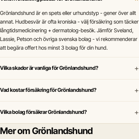
Grönlandshund är en spets eller urhundstyp - gener över allt
annat. Hudbesvär är ofta kroniska - välj försäkring som täcker
långtidsmedicinering + dermatolog-besök. Jämför Sveland,
Lassie, Petson och övriga svenska bolag - vi rekommenderar
att begära offert hos minst 3 bolag för din hund.
+
Vilka skador är vanliga för Grönlandshund?
+
Vad kostar försäkring för Grönlandshund?
+
Vilka bolag försäkrar Grönlandshund?
Mer om Grönlandshund