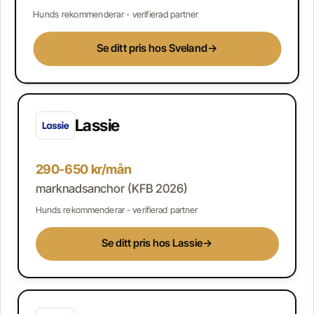
Hunds rekommenderar - verifierad partner
Se ditt pris hos Sveland
→
Lassie
290-650 kr/mån
marknadsanchor (KFB 2026)
Hunds rekommenderar - verifierad partner
Se ditt pris hos Lassie
→