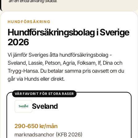
än en enda allvarlig skada.
HUNDFÖRSÄKRING
Hundförsäkringsbolag i Sverige
2026
Vi jämför Sveriges åtta hundförsäkringsbolag -
Sveland, Lassie, Petson, Agria, Folksam, If, Dina och
Trygg-Hansa. Du betalar samma pris oavsett om du
går via Hunds eller direkt.
VÅR FAVORIT FÖR STORA RASER
Sveland
290-650 kr/mån
marknadsanchor (KFB 2026)