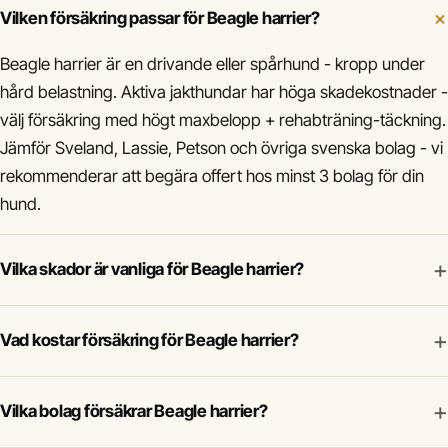
Vilken försäkring passar för Beagle harrier?
Beagle harrier är en drivande eller spårhund - kropp under
hård belastning. Aktiva jakthundar har höga skadekostnader -
välj försäkring med högt maxbelopp + rehabträning-täckning.
Jämför Sveland, Lassie, Petson och övriga svenska bolag - vi
rekommenderar att begära offert hos minst 3 bolag för din
hund.
+
Vilka skador är vanliga för Beagle harrier?
+
Vad kostar försäkring för Beagle harrier?
+
Vilka bolag försäkrar Beagle harrier?