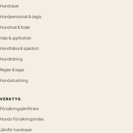
Hundraser
Hundpensionat & dagis
Hundmat & foder
Valp & uppfostran
Hundhälsa & sjukdom
Hundträning
Regler & lagar
Hundutrustning
VERKTYG
Försäkringsjämförare
Hunds Försäkringsindex
Jämför hundraser