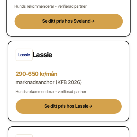
Hunds rekommenderar - verifierad partner
Se ditt pris hos Sveland
→
Lassie
290-650 kr/mån
marknadsanchor (KFB 2026)
Hunds rekommenderar - verifierad partner
Se ditt pris hos Lassie
→