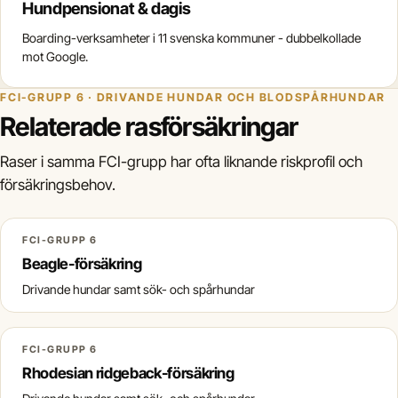
Hundpensionat & dagis
Boarding-verksamheter i 11 svenska kommuner - dubbelkollade
mot Google.
FCI-GRUPP 6 · DRIVANDE HUNDAR OCH BLODSPÅRHUNDAR
Relaterade rasförsäkringar
Raser i samma FCI-grupp har ofta liknande riskprofil och
försäkringsbehov.
FCI-GRUPP 6
Beagle-försäkring
Drivande hundar samt sök- och spårhundar
FCI-GRUPP 6
Rhodesian ridgeback-försäkring