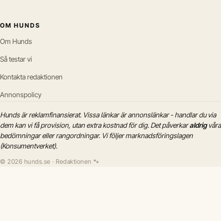
OM HUNDS
Om Hunds
Så testar vi
Kontakta redaktionen
Annonspolicy
Hunds är reklamfinansierat. Vissa länkar är annonslänkar - handlar du via
dem kan vi få provision, utan extra kostnad för dig. Det påverkar
aldrig
våra
bedömningar eller rangordningar. Vi följer marknadsföringslagen
(Konsumentverket).
© 2026 hunds.se · Redaktionen 🐾