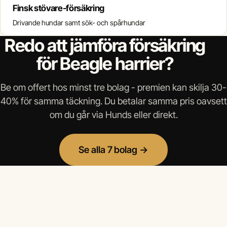
Finsk stövare-försäkring
Drivande hundar samt sök- och spårhundar
Redo att jämföra försäkring
för Beagle harrier?
Be om offert hos minst tre bolag - premien kan skilja 30-
40% för samma täckning. Du betalar samma pris oavsett
om du går via Hunds eller direkt.
Se alla 7 bolag →