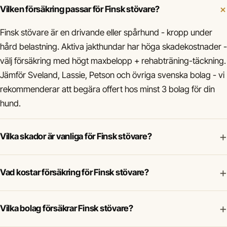
Vilken försäkring passar för Finsk stövare?
Finsk stövare är en drivande eller spårhund - kropp under
hård belastning. Aktiva jakthundar har höga skadekostnader -
välj försäkring med högt maxbelopp + rehabträning-täckning.
Jämför Sveland, Lassie, Petson och övriga svenska bolag - vi
rekommenderar att begära offert hos minst 3 bolag för din
hund.
+
Vilka skador är vanliga för Finsk stövare?
+
Vad kostar försäkring för Finsk stövare?
+
Vilka bolag försäkrar Finsk stövare?