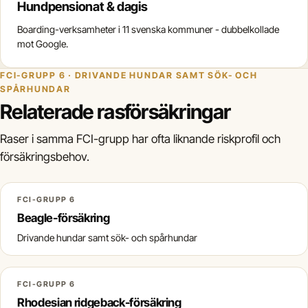
Hundpensionat & dagis
Boarding-verksamheter i 11 svenska kommuner - dubbelkollade
mot Google.
FCI-GRUPP 6 · DRIVANDE HUNDAR SAMT SÖK- OCH
SPÅRHUNDAR
Relaterade rasförsäkringar
Raser i samma FCI-grupp har ofta liknande riskprofil och
försäkringsbehov.
FCI-GRUPP 6
Beagle-försäkring
Drivande hundar samt sök- och spårhundar
FCI-GRUPP 6
Rhodesian ridgeback-försäkring