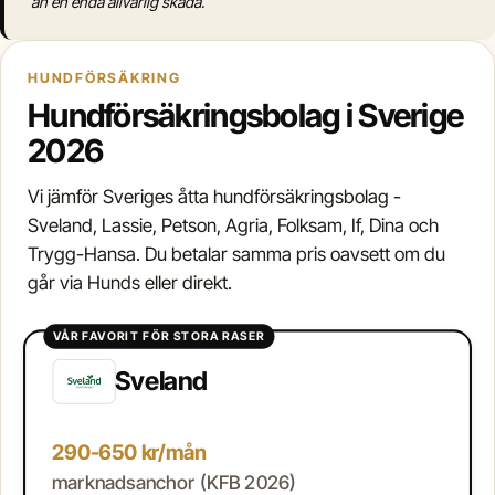
än en enda allvarlig skada.
HUNDFÖRSÄKRING
Hundförsäkringsbolag i Sverige
2026
Vi jämför Sveriges åtta hundförsäkringsbolag -
Sveland, Lassie, Petson, Agria, Folksam, If, Dina och
Trygg-Hansa. Du betalar samma pris oavsett om du
går via Hunds eller direkt.
VÅR FAVORIT FÖR STORA RASER
Sveland
290-650 kr/mån
marknadsanchor (KFB 2026)