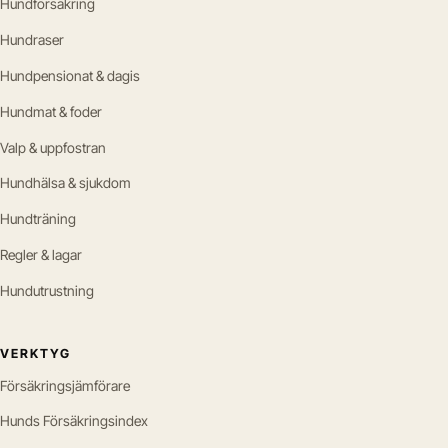
Hundförsäkring
Hundraser
Hundpensionat & dagis
Hundmat & foder
Valp & uppfostran
Hundhälsa & sjukdom
Hundträning
Regler & lagar
Hundutrustning
VERKTYG
Försäkringsjämförare
Hunds Försäkringsindex