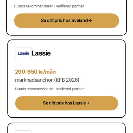
Hunds rekommenderar - verifierad partner
Se ditt pris hos Sveland
→
Lassie
290-650 kr/mån
marknadsanchor (KFB 2026)
Hunds rekommenderar - verifierad partner
Se ditt pris hos Lassie
→