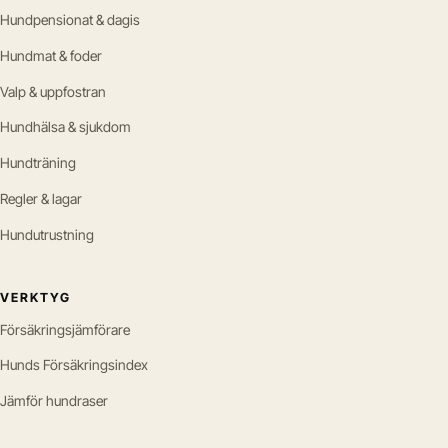
Hundpensionat & dagis
Hundmat & foder
Valp & uppfostran
Hundhälsa & sjukdom
Hundträning
Regler & lagar
Hundutrustning
VERKTYG
Försäkringsjämförare
Hunds Försäkringsindex
Jämför hundraser