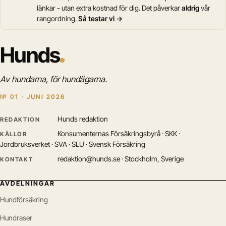
länkar - utan extra kostnad för dig. Det påverkar
aldrig
vår
rangordning.
Så testar vi →
Hunds
Av hundarna, för hundägarna.
№ 01 · JUNI 2026
Hunds redaktion
REDAKTION
Konsumenternas Försäkringsbyrå · SKK ·
KÄLLOR
Jordbruksverket · SVA · SLU · Svensk Försäkring
redaktion@hunds.se · Stockholm, Sverige
KONTAKT
AVDELNINGAR
Hundförsäkring
Hundraser