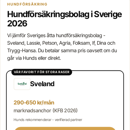
HUNDFÖRSÄKRING
Hundförsäkringsbolag i Sverige
2026
Vi jämför Sveriges åtta hundförsäkringsbolag -
Sveland, Lassie, Petson, Agria, Folksam, If, Dina och
Trygg-Hansa. Du betalar samma pris oavsett om du
går via Hunds eller direkt.
VÅR FAVORIT FÖR STORA RASER
Sveland
290-650 kr/mån
marknadsanchor (KFB 2026)
Hunds rekommenderar - verifierad partner