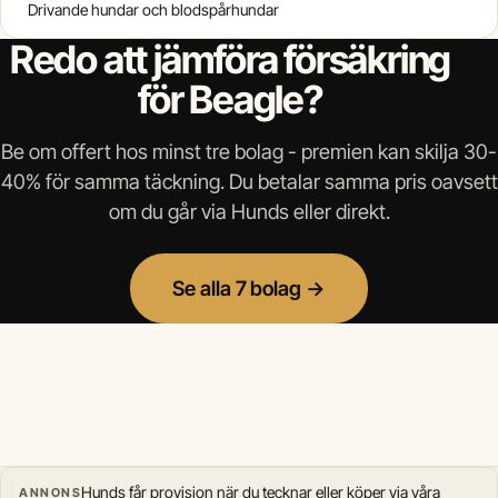
Drivande hundar och blodspårhundar
Redo att jämföra försäkring
för Beagle?
Be om offert hos minst tre bolag - premien kan skilja 30-
40% för samma täckning. Du betalar samma pris oavsett
om du går via Hunds eller direkt.
Se alla 7 bolag →
Hunds får provision när du tecknar eller köper via våra
ANNONS