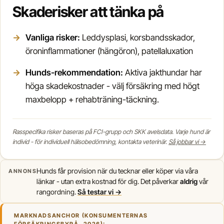
Skaderisker att tänka på
Vanliga risker:
Leddysplasi, korsbandsskador,
öroninflammationer (hängöron), patellaluxation
Hunds-rekommendation:
Aktiva jakthundar har
höga skadekostnader - välj försäkring med högt
maxbelopp + rehabträning-täckning.
Rasspecifika risker baseras på FCI-grupp och SKK avelsdata. Varje hund är
individ - för individuell hälsobedömning, kontakta veterinär.
Så jobbar vi →
Hunds får provision när du tecknar eller köper via våra
ANNONS
länkar - utan extra kostnad för dig. Det påverkar
aldrig
vår
rangordning.
Så testar vi →
MARKNADSANCHOR (KONSUMENTERNAS