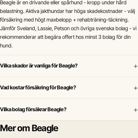
Beagle är en drivande eller spårhund - kropp under hård
belastning. Aktiva jakthundar har höga skadekostnader - välj
försäkring med högt maxbelopp + rehabträning-täckning.
Jämför Sveland, Lassie, Petson och övriga svenska bolag - vi
rekommenderar att begära offert hos minst 3 bolag för din
hund.
+
Vilka skador är vanliga för Beagle?
+
Vad kostar försäkring för Beagle?
+
Vilka bolag försäkrar Beagle?
Mer om Beagle