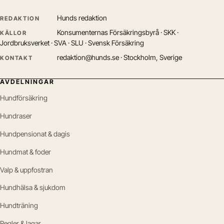
Hunds redaktion
REDAKTION
Konsumenternas Försäkringsbyrå · SKK ·
KÄLLOR
Jordbruksverket · SVA · SLU · Svensk Försäkring
redaktion@hunds.se · Stockholm, Sverige
KONTAKT
AVDELNINGAR
Hundförsäkring
Hundraser
Hundpensionat & dagis
Hundmat & foder
Valp & uppfostran
Hundhälsa & sjukdom
Hundträning
Regler & lagar