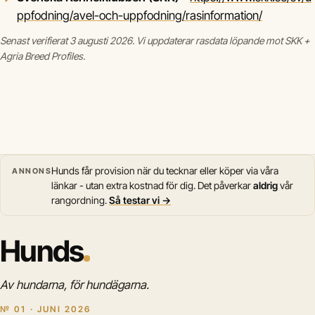
ppfodning/avel-och-uppfodning/rasinformation/
Senast verifierat 3 augusti 2026. Vi uppdaterar rasdata löpande mot SKK +
Agria Breed Profiles.
Hunds får provision när du tecknar eller köper via våra
ANNONS
länkar - utan extra kostnad för dig. Det påverkar
aldrig
vår
rangordning.
Så testar vi →
Hunds
Av hundarna, för hundägarna.
№ 01 · JUNI 2026