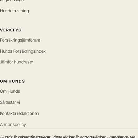
Hundutrustning
VERKTYG
Försäkringsjämförare
Hunds Försäkringsindex
Jämför hundraser
OM HUNDS
Om Hunds
Så testar vi
Kontakta redaktionen
Annonspolicy
Hunds är reklamfinansierat. Vissa länkar är annonslänkar - handlar du via