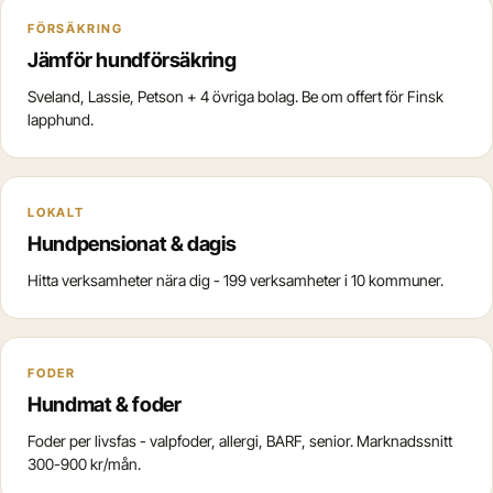
FÖRSÄKRING
Jämför hundförsäkring
Sveland, Lassie, Petson + 4 övriga bolag. Be om offert för Finsk
lapphund.
LOKALT
Hundpensionat & dagis
Hitta verksamheter nära dig - 199 verksamheter i 10 kommuner.
FODER
Hundmat & foder
Foder per livsfas - valpfoder, allergi, BARF, senior. Marknadssnitt
300-900 kr/mån.