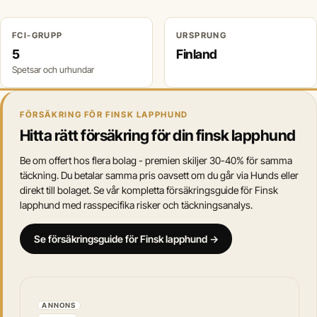
FCI-GRUPP
URSPRUNG
5
Finland
Spetsar och urhundar
FÖRSÄKRING FÖR FINSK LAPPHUND
Hitta rätt försäkring för din finsk lapphund
Be om offert hos flera bolag - premien skiljer 30-40% för samma
täckning. Du betalar samma pris oavsett om du går via Hunds eller
direkt till bolaget. Se vår kompletta försäkringsguide för Finsk
lapphund med rasspecifika risker och täckningsanalys.
Se försäkringsguide för Finsk lapphund →
ANNONS