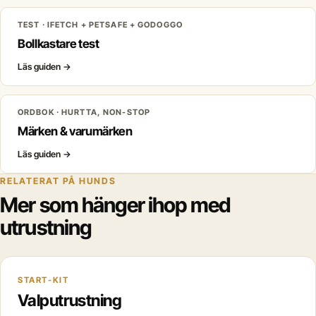
TEST · IFETCH + PETSAFE + GODOGGO
Bollkastare test
Läs guiden
→
ORDBOK · HURTTA, NON-STOP
Märken & varumärken
Läs guiden
→
RELATERAT PÅ HUNDS
Mer som hänger ihop med
utrustning
START-KIT
Valputrustning