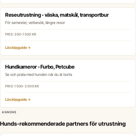
Reseutrustning - väska, matskål, transportbur
För semester, vetbesök, längre resor
PRIS: 300-1 500 KR
Läs köpguide →
Hundkameror - Furbo, Petcube
Se och prata med hunden när du är borta
PRIS: 1 500-3 500 KR
Läs köpguide →
ANNONS
Hunds-rekommenderade partners för utrustning