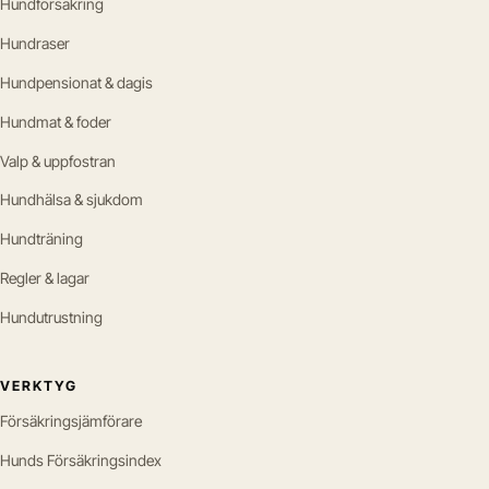
Hundförsäkring
Hundraser
Hundpensionat & dagis
Hundmat & foder
Valp & uppfostran
Hundhälsa & sjukdom
Hundträning
Regler & lagar
Hundutrustning
VERKTYG
Försäkringsjämförare
Hunds Försäkringsindex