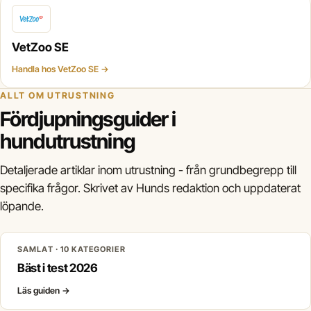
VetZoo SE
Handla hos VetZoo SE →
ALLT OM UTRUSTNING
Fördjupningsguider i
hundutrustning
Detaljerade artiklar inom utrustning - från grundbegrepp till
specifika frågor. Skrivet av Hunds redaktion och uppdaterat
löpande.
SAMLAT · 10 KATEGORIER
Bäst i test 2026
Läs guiden
→