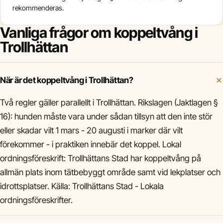
rekommenderas.
Vanliga frågor om koppeltvång i
Trollhättan
När är det koppeltvång i Trollhättan?
Två regler gäller parallellt i Trollhättan. Rikslagen (Jaktlagen §
16): hunden måste vara under sådan tillsyn att den inte stör
eller skadar vilt 1 mars - 20 augusti i marker där vilt
förekommer - i praktiken innebär det koppel. Lokal
ordningsföreskrift: Trollhättans Stad har koppeltvång på
allmän plats inom tätbebyggt område samt vid lekplatser och
idrottsplatser. Källa: Trollhättans Stad - Lokala
ordningsföreskrifter.