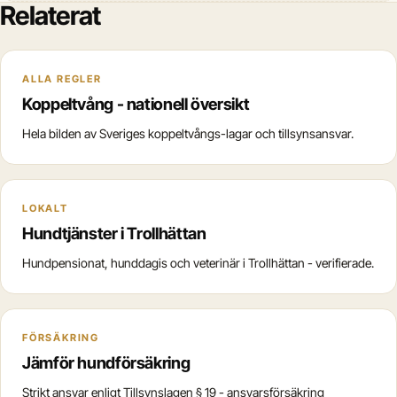
Relaterat
ALLA REGLER
Koppeltvång - nationell översikt
Hela bilden av Sveriges koppeltvångs-lagar och tillsynsansvar.
LOKALT
Hundtjänster i Trollhättan
Hundpensionat, hunddagis och veterinär i Trollhättan - verifierade.
FÖRSÄKRING
Jämför hundförsäkring
Strikt ansvar enligt Tillsynslagen § 19 - ansvarsförsäkring