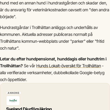
hund med en annan hund i hundrastgården och skadar den,
är du ansvarig för veterinärkostnaden oavsett om "den andra
började".
Hundrastgårdar i Trollhättan anläggs och underhålls av
kommunen. Aktuella adresser publiceras normalt på
Trollhättans kommun-webbplats under "parker" eller "fritid
och natur".
Letar du efter hundpensionat, hunddagis eller hundtrim i
Trollhättan?
Se vår
Hunds Lokalt-översikt för Trollhättan
-
alla verifierade verksamheter, dubbelkollade Google-betyg
och öppettider.
ANNONS
Sveland Djurförsäkring