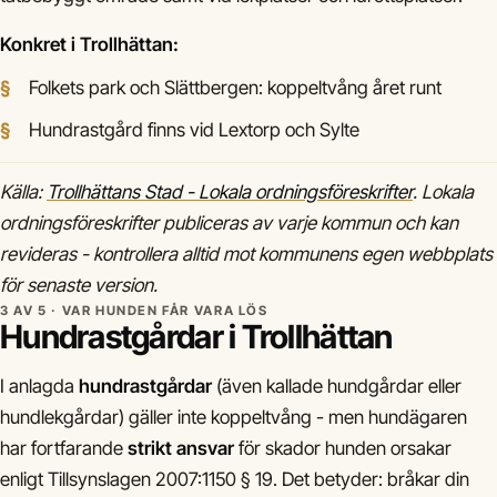
Konkret i Trollhättan:
Folkets park och Slättbergen: koppeltvång året runt
Hundrastgård finns vid Lextorp och Sylte
Källa:
Trollhättans Stad - Lokala ordningsföreskrifter
. Lokala
ordningsföreskrifter publiceras av varje kommun och kan
revideras - kontrollera alltid mot kommunens egen webbplats
för senaste version.
3 AV 5 · VAR HUNDEN FÅR VARA LÖS
Hundrastgårdar i Trollhättan
I anlagda
hundrastgårdar
(även kallade hundgårdar eller
hundlekgårdar) gäller inte koppeltvång - men hundägaren
har fortfarande
strikt ansvar
för skador hunden orsakar
enligt Tillsynslagen 2007:1150 § 19. Det betyder: bråkar din