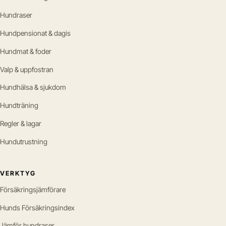
Hundraser
Hundpensionat & dagis
Hundmat & foder
Valp & uppfostran
Hundhälsa & sjukdom
Hundträning
Regler & lagar
Hundutrustning
VERKTYG
Försäkringsjämförare
Hunds Försäkringsindex
Jämför hundraser