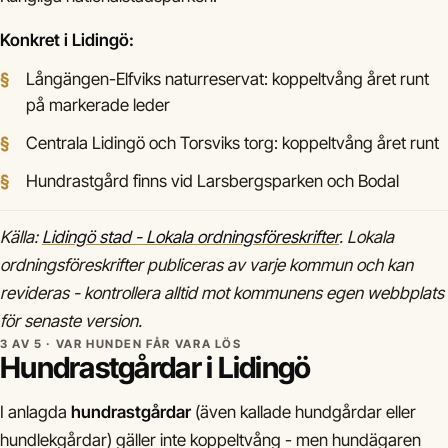
Konkret i Lidingö:
Långängen-Elfviks naturreservat: koppeltvång året runt
på markerade leder
Centrala Lidingö och Torsviks torg: koppeltvång året runt
Hundrastgård finns vid Larsbergsparken och Bodal
Källa:
Lidingö stad - Lokala ordningsföreskrifter
. Lokala
ordningsföreskrifter publiceras av varje kommun och kan
revideras - kontrollera alltid mot kommunens egen webbplats
för senaste version.
3 AV 5 · VAR HUNDEN FÅR VARA LÖS
Hundrastgårdar i Lidingö
I anlagda
hundrastgårdar
(även kallade hundgårdar eller
hundlekgårdar) gäller inte koppeltvång - men hundägaren