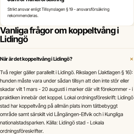
Strikt ansvar enligt Tillsynslagen § 19 - ansvarsförsäkring
rekommenderas.
Vanliga frågor om koppeltvång i
Lidingö
När är det koppeltvång i Lidingö?
Två regler gäller parallellt i Lidingö. Rikslagen (Jaktlagen § 16):
hunden måste vara under sådan tillsyn att den inte stör eller
skadar vilt 1 mars - 20 augusti i marker där vilt förekommer - i
praktiken innebär det koppel. Lokal ordningsföreskrift: Lidingö
stad har koppeltvång på allmän plats inom tätbebyggt
område samt särskilt vid Långängen-Elfvik och i Kungliga
nationalstadsparken. Källa: Lidingö stad - Lokala
ordningsföreskrifter.