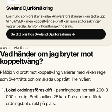
Sveland Djurförsäkring
Lös hund som orsakar skada? Ansvarsförsäkringen kan täcka upp
till 10 MSEK - men koppeltvångs-brott kan göra att försäkringen
vägrar betala. Jämför 7 hundförsäkringar nu.
Se ditt pris hos Sveland Djurförsäkring →
4 AV 5 · PÅFÖLJD
Vad händer om jag bryter mot
koppeltvång?
Påföljd vid brott mot koppeltvång varierar med vilken regel
som överträtts och om skada uppstått. Tre nivåer:
Lokal ordningsföreskrift
- penningböter normalt 200-3
000 kr enligt Brottsbalken 25 kap. Polisen kan utfärda
ordningsbot direkt på plats.