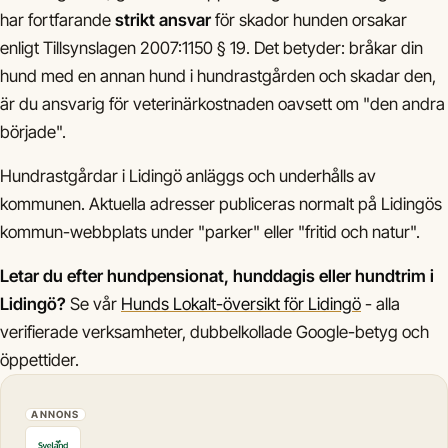
har fortfarande
strikt ansvar
för skador hunden orsakar
enligt Tillsynslagen 2007:1150 § 19. Det betyder: bråkar din
hund med en annan hund i hundrastgården och skadar den,
är du ansvarig för veterinärkostnaden oavsett om "den andra
började".
Hundrastgårdar i Lidingö anläggs och underhålls av
kommunen. Aktuella adresser publiceras normalt på Lidingös
kommun-webbplats under "parker" eller "fritid och natur".
Letar du efter hundpensionat, hunddagis eller hundtrim i
Lidingö?
Se vår
Hunds Lokalt-översikt för Lidingö
- alla
verifierade verksamheter, dubbelkollade Google-betyg och
öppettider.
ANNONS