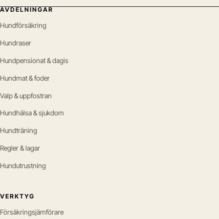
AVDELNINGAR
Hundförsäkring
Hundraser
Hundpensionat & dagis
Hundmat & foder
Valp & uppfostran
Hundhälsa & sjukdom
Hundträning
Regler & lagar
Hundutrustning
VERKTYG
Försäkringsjämförare