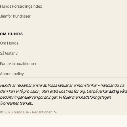
Hunds Försäkringsindex
Jämför hundraser
OM HUNDS
Om Hunds
Så testar vi
Kontakta redaktionen
Annonspolicy
Hunds är reklamfinansierat. Vissa länkar är annonslänkar - handlar du via
dem kan vi få provision, utan extra kostnad för dig. Det påverkar
aldrig
våra
bedömningar eller rangordningar. Vi följer marknadsföringslagen
(Konsumentverket).
© 2026 hunds.se · Redaktionen 🐾