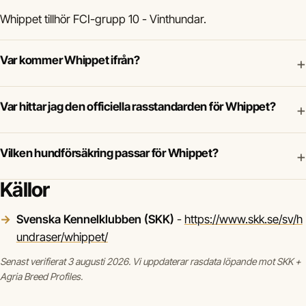
Whippet tillhör FCI-grupp 10 - Vinthundar.
Var kommer Whippet ifrån?
+
Var hittar jag den officiella rasstandarden för Whippet?
+
Vilken hundförsäkring passar för Whippet?
+
Källor
Svenska Kennelklubben (SKK)
-
https://www.skk.se/sv/h
undraser/whippet/
Senast verifierat 3 augusti 2026. Vi uppdaterar rasdata löpande mot SKK +
Agria Breed Profiles.