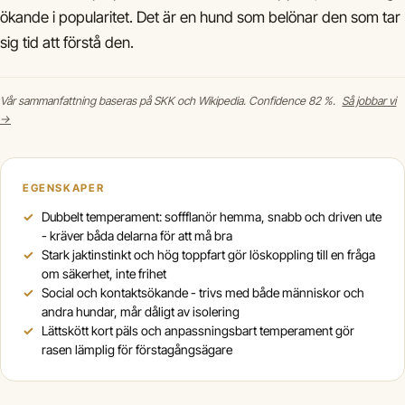
ökande i popularitet. Det är en hund som belönar den som tar
sig tid att förstå den.
Vår sammanfattning baseras på SKK och Wikipedia. Confidence 82 %.
Så jobbar vi
→
EGENSKAPER
Dubbelt temperament: soffflanör hemma, snabb och driven ute
- kräver båda delarna för att må bra
Stark jaktinstinkt och hög toppfart gör löskoppling till en fråga
om säkerhet, inte frihet
Social och kontaktsökande - trivs med både människor och
andra hundar, mår dåligt av isolering
Lättskött kort päls och anpassningsbart temperament gör
rasen lämplig för förstagångsägare