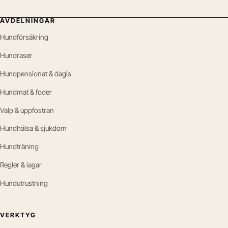
AVDELNINGAR
Hundförsäkring
Hundraser
Hundpensionat & dagis
Hundmat & foder
Valp & uppfostran
Hundhälsa & sjukdom
Hundträning
Regler & lagar
Hundutrustning
VERKTYG