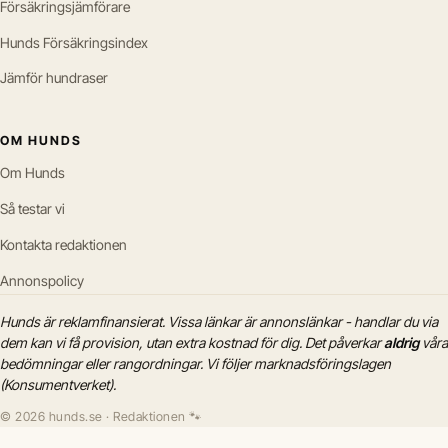
Försäkringsjämförare
Hunds Försäkringsindex
Jämför hundraser
OM HUNDS
Om Hunds
Så testar vi
Kontakta redaktionen
Annonspolicy
Hunds är reklamfinansierat. Vissa länkar är annonslänkar - handlar du via
dem kan vi få provision, utan extra kostnad för dig. Det påverkar
aldrig
våra
bedömningar eller rangordningar. Vi följer marknadsföringslagen
(Konsumentverket).
© 2026 hunds.se · Redaktionen 🐾