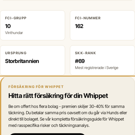
FCI-GRUPP
FCI-NUMMER
10
162
Vinthundar
URSPRUNG
SKK-RANK
Storbritannien
#69
Mest registrerade i Sverige
FÖRSÄKRING FÖR WHIPPET
Hitta rätt försäkring för din Whippet
Be om offert hos flera bolag - premien skiljer 30-40% för samma
täckning. Du betalar samma pris oavsett om du går via Hunds eller
direkt till bolaget. Se vår kompletta försäkringsguide för Whippet
med rasspecifika risker och täckningsanalys.