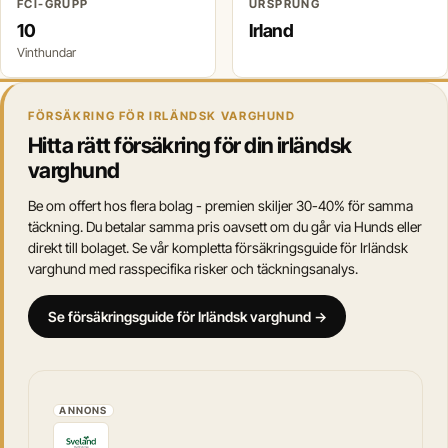
FCI-GRUPP
URSPRUNG
10
Irland
Vinthundar
FÖRSÄKRING FÖR IRLÄNDSK VARGHUND
Hitta rätt försäkring för din irländsk
varghund
Be om offert hos flera bolag - premien skiljer 30-40% för samma
täckning. Du betalar samma pris oavsett om du går via Hunds eller
direkt till bolaget. Se vår kompletta försäkringsguide för Irländsk
varghund med rasspecifika risker och täckningsanalys.
Se försäkringsguide för Irländsk varghund →
ANNONS