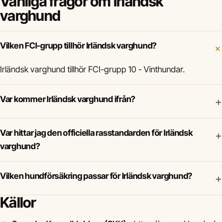
Vanliga frågor om Irländsk
varghund
Vilken FCI-grupp tillhör Irländsk varghund?
Irländsk varghund tillhör FCI-grupp 10 - Vinthundar.
Var kommer Irländsk varghund ifrån?
+
Var hittar jag den officiella rasstandarden för Irländsk
+
varghund?
Vilken hundförsäkring passar för Irländsk varghund?
+
Källor