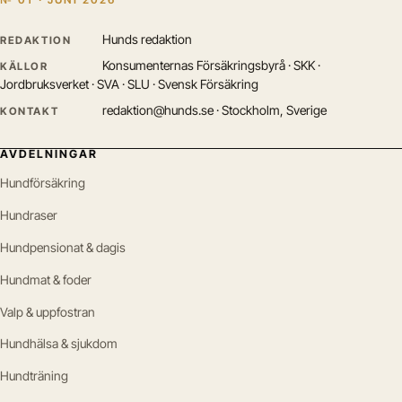
Hunds redaktion
REDAKTION
Konsumenternas Försäkringsbyrå · SKK ·
KÄLLOR
Jordbruksverket · SVA · SLU · Svensk Försäkring
redaktion@hunds.se · Stockholm, Sverige
KONTAKT
AVDELNINGAR
Hundförsäkring
Hundraser
Hundpensionat & dagis
Hundmat & foder
Valp & uppfostran
Hundhälsa & sjukdom
Hundträning