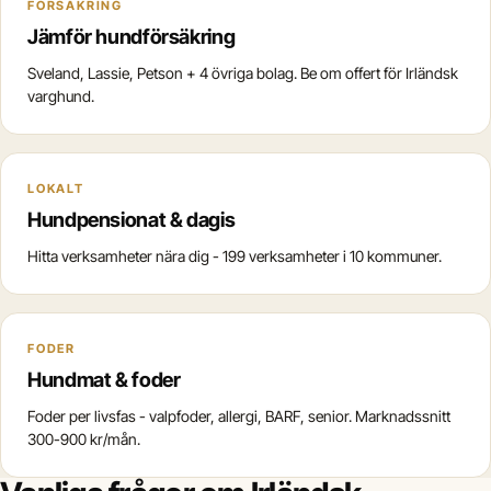
FÖRSÄKRING
Jämför hundförsäkring
Sveland, Lassie, Petson + 4 övriga bolag. Be om offert för Irländsk
varghund.
LOKALT
Hundpensionat & dagis
Hitta verksamheter nära dig - 199 verksamheter i 10 kommuner.
FODER
Hundmat & foder
Foder per livsfas - valpfoder, allergi, BARF, senior. Marknadssnitt
300-900 kr/mån.