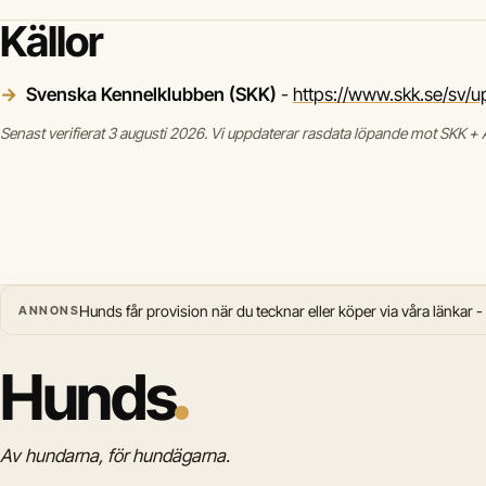
Källor
Svenska Kennelklubben (SKK)
-
https://www.skk.se/sv/u
Senast verifierat 3 augusti 2026. Vi uppdaterar rasdata löpande mot SKK + A
Hunds får provision när du tecknar eller köper via våra länkar -
ANNONS
Hunds
Av hundarna, för hundägarna.