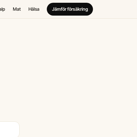
alp
Mat
Hälsa
Jämför försäkring