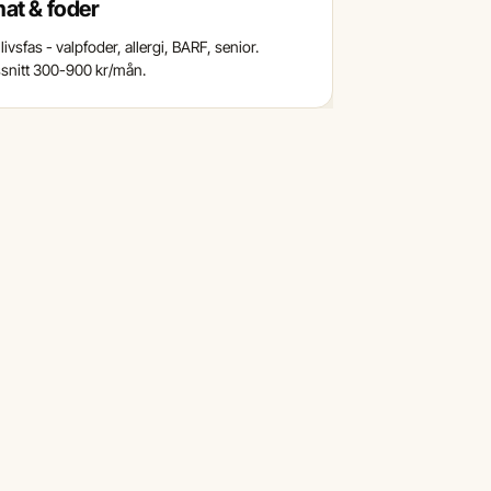
at & foder
livsfas - valpfoder, allergi, BARF, senior.
nitt 300-900 kr/mån.