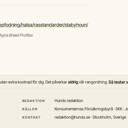
ppfodning/halsa/rasstandarder/stabyhoun/
gria Breed Profiles.
 utan extra kostnad för dig. Det påverkar
aldrig
vår rangordning.
Så testar 
Hunds redaktion
REDAKTION
Konsumenternas Försäkringsbyrå · SKK · Jo
KÄLLOR
redaktion@hunds.se · Stockholm, Sverige
KONTAKT