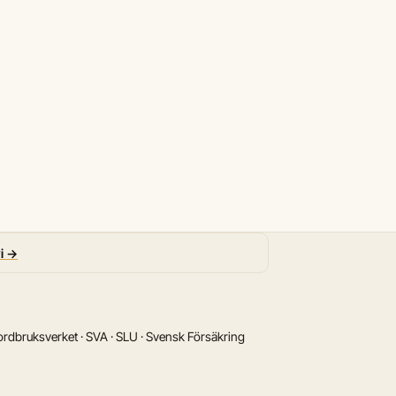
vi →
rdbruksverket · SVA · SLU · Svensk Försäkring