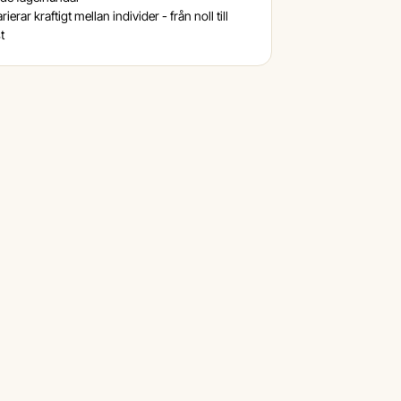
ierar kraftigt mellan individer - från noll till
t