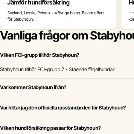
Jämför hundförsäkring
H
Sveland, Lassie, Petson + 4 övriga bolag. Be om offert
Hi
för Stabyhoun.
ko
Vanliga frågor om Stabyh
Vilken FCI-grupp tillhör Stabyhoun?
Stabyhoun tillhör FCI-grupp 7 - Stående fågelhundar.
Var kommer Stabyhoun ifrån?
Var hittar jag den officiella rasstandarden för Stabyhoun?
Vilken hundförsäkring passar för Stabyhoun?