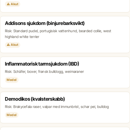
⚠ Akut
Addisons sjukdom (binjurebarksvikt)
Risk: Standard pudel, portugisisk vattenhund, bearded collie, west
highland white terrier
⚠ Akut
Inflammatorisk tarmsjukdom (IBD)
Risk: Schäfer, boxer, fransk bulldogg, weimaraner
Medel
Demodikos (kvalsterskabb)
Risk: Brakycefala raser, valpar med immunbrist, schar pei, bulldog
Medel