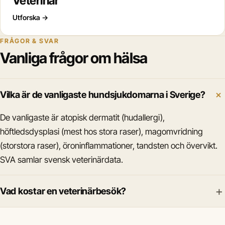
Veterinär
Utforska
→
FRÅGOR & SVAR
Vanliga frågor om hälsa
Vilka är de vanligaste hundsjukdomarna i Sverige?
De vanligaste är atopisk dermatit (hudallergi),
höftledsdysplasi (mest hos stora raser), magomvridning
(storstora raser), öroninflammationer, tandsten och övervikt.
SVA samlar svensk veterinärdata.
+
Vad kostar en veterinärbesök?