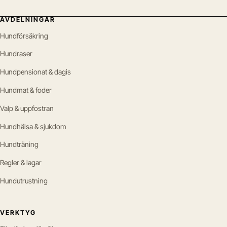
AVDELNINGAR
Hundförsäkring
Hundraser
Hundpensionat & dagis
Hundmat & foder
Valp & uppfostran
Hundhälsa & sjukdom
Hundträning
Regler & lagar
Hundutrustning
VERKTYG