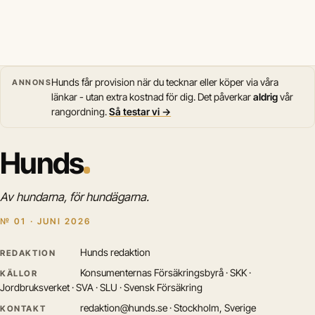
Hunds får provision när du tecknar eller köper via våra
ANNONS
länkar - utan extra kostnad för dig. Det påverkar
aldrig
vår
rangordning.
Så testar vi →
Hunds
Av hundarna, för hundägarna.
№ 01 · JUNI 2026
Hunds redaktion
REDAKTION
Konsumenternas Försäkringsbyrå · SKK ·
KÄLLOR
Jordbruksverket · SVA · SLU · Svensk Försäkring
redaktion@hunds.se · Stockholm, Sverige
KONTAKT