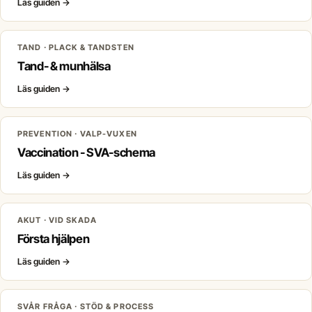
Läs guiden
→
TAND · PLACK & TANDSTEN
Tand- & munhälsa
Läs guiden
→
PREVENTION · VALP-VUXEN
Vaccination - SVA-schema
Läs guiden
→
AKUT · VID SKADA
Första hjälpen
Läs guiden
→
SVÅR FRÅGA · STÖD & PROCESS