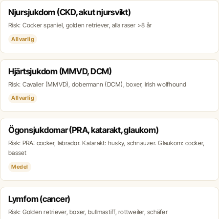
Njursjukdom (CKD, akut njursvikt)
Risk: Cocker spaniel, golden retriever, alla raser >8 år
Allvarlig
Hjärtsjukdom (MMVD, DCM)
Risk: Cavalier (MMVD), dobermann (DCM), boxer, irish wolfhound
Allvarlig
Ögonsjukdomar (PRA, katarakt, glaukom)
Risk: PRA: cocker, labrador. Katarakt: husky, schnauzer. Glaukom: cocker,
basset
Medel
Lymfom (cancer)
Risk: Golden retriever, boxer, bullmastiff, rottweiler, schäfer