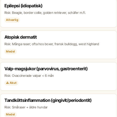
Epilepsi (idiopatisk)
Risk: Beagle, border collie, golden retriever, schäfer m.fl.
Allvarlig
Atopisk dermatit
Risk: Många raser; ofta hos boxer, fransk bulldogg, west highland
Medel
Valp-magsjukor (parvovirus, gastroenterit)
Risk: Ovaccinerade valpar < 6 mån
⚠ Akut
Tandköttsinflammation (gingivit/periodontit)
Risk: Småraser + äldre hundar
Medel