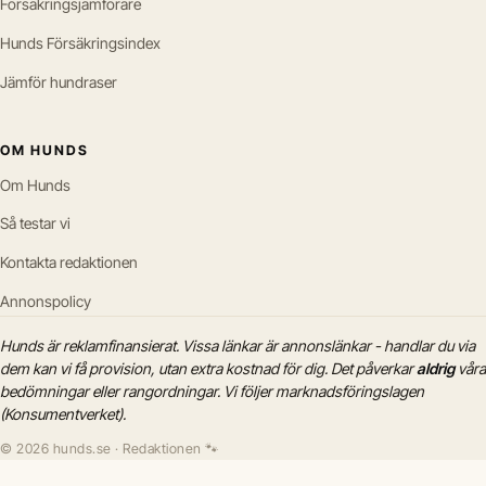
Försäkringsjämförare
Hunds Försäkringsindex
Jämför hundraser
OM HUNDS
Om Hunds
Så testar vi
Kontakta redaktionen
Annonspolicy
Hunds är reklamfinansierat. Vissa länkar är annonslänkar - handlar du via
dem kan vi få provision, utan extra kostnad för dig. Det påverkar
aldrig
våra
bedömningar eller rangordningar. Vi följer marknadsföringslagen
(Konsumentverket).
© 2026 hunds.se · Redaktionen 🐾