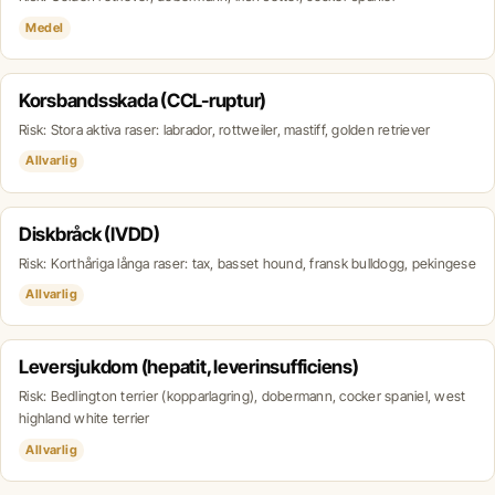
Medel
Korsbandsskada (CCL-ruptur)
Risk: Stora aktiva raser: labrador, rottweiler, mastiff, golden retriever
Allvarlig
Diskbråck (IVDD)
Risk: Korthåriga långa raser: tax, basset hound, fransk bulldogg, pekingese
Allvarlig
Leversjukdom (hepatit, leverinsufficiens)
Risk: Bedlington terrier (kopparlagring), dobermann, cocker spaniel, west
highland white terrier
Allvarlig