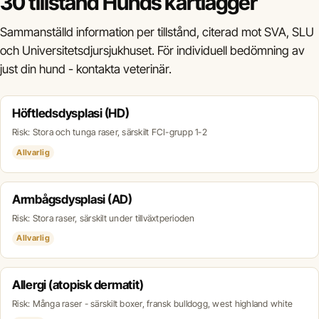
30 tillstånd Hunds kartlägger
Sammanställd information per tillstånd, citerad mot SVA, SLU
och Universitetsdjursjukhuset. För individuell bedömning av
just din hund - kontakta veterinär.
Höftledsdysplasi (HD)
Risk: Stora och tunga raser, särskilt FCI-grupp 1-2
Allvarlig
Armbågsdysplasi (AD)
Risk: Stora raser, särskilt under tillväxtperioden
Allvarlig
Allergi (atopisk dermatit)
Risk: Många raser - särskilt boxer, fransk bulldogg, west highland white