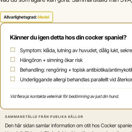
Allvarlighetsgrad:
Medel
Känner du igen detta hos din cocker spaniel?
Symptom: klåda, lutning av huvudet, dålig lukt, sekre
Hängöron + simning ökar risk
Behandling: rengöring + topisk antibiotika/antimykoti
Underliggande allergi behandlas parallellt vid åter
Vid flera ja: kontakta veterinär för bedömning av just din hund.
SAMMANSTÄLLD FRÅN PUBLIKA KÄLLOR
Den här sidan samlar information om otit hos Cocker spanie