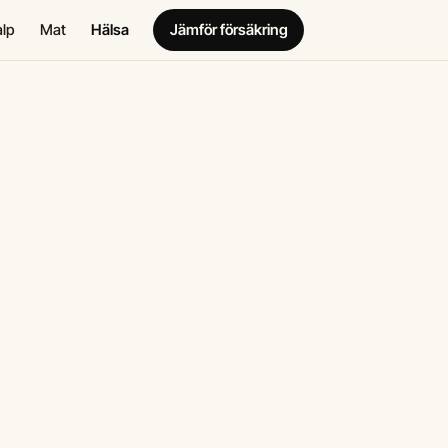
alp
Mat
Hälsa
Jämför försäkring