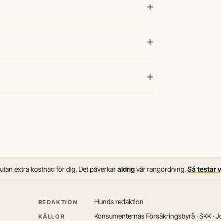
+
+
+
 utan extra kostnad för dig. Det påverkar
aldrig
vår rangordning.
Så testar 
Hunds redaktion
REDAKTION
Konsumenternas Försäkringsbyrå · SKK · Jo
KÄLLOR