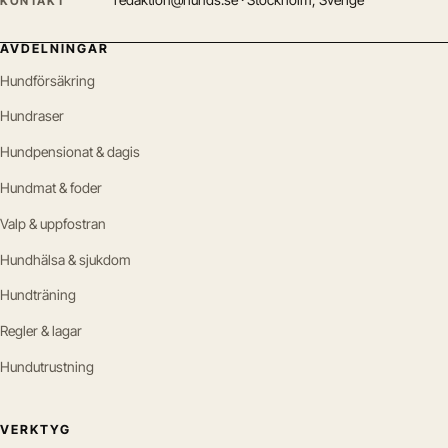
KONTAKT
AVDELNINGAR
Hundförsäkring
Hundraser
Hundpensionat & dagis
Hundmat & foder
Valp & uppfostran
Hundhälsa & sjukdom
Hundträning
Regler & lagar
Hundutrustning
VERKTYG