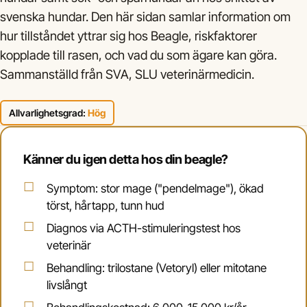
svenska hundar. Den här sidan samlar information om
hur tillståndet yttrar sig hos Beagle, riskfaktorer
kopplade till rasen, och vad du som ägare kan göra.
Sammanställd från SVA, SLU veterinärmedicin.
Allvarlighetsgrad:
Hög
Känner du igen detta hos din beagle?
Symptom: stor mage ("pendelmage"), ökad
törst, hårtapp, tunn hud
Diagnos via ACTH-stimuleringstest hos
veterinär
Behandling: trilostane (Vetoryl) eller mitotane
livslångt