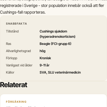
registrerade i Sverige - stor population innebär också att fler
Cushings-fall rapporteras.
SNABBFAKTA
Tillstånd
Cushings sjukdom
(hyperadrenokorticism)
Ras
Beagle (FCI-grupp 6)
Allvarlighetsgrad
hög
Förlopp
Kronisk
Vanligast vid ålder
9-11 år
Källor
SVA, SLU veterinärmedicin
Relaterat
FÖRSÄKRING