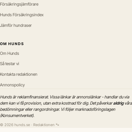
Försäkringsjämförare
Hunds Försäkringsindex
Jämför hundraser
OM HUNDS
Om Hunds
Så testar vi
Kontakta redaktionen
Annonspolicy
Hunds är reklamfinansierat. Vissa länkar är annonslänkar - handlar du via
dem kan vi få provision, utan extra kostnad för dig. Det påverkar
aldrig
våra
bedömningar eller rangordningar. Vi följer marknadsföringslagen
(Konsumentverket).
© 2026 hunds.se · Redaktionen 🐾