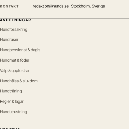
redaktion@hunds.se · Stockholm, Sverige
KONTAKT
AVDELNINGAR
Hundförsäkring
Hundraser
Hundpensionat & dagis
Hundmat & foder
Valp & uppfostran
Hundhälsa & sjukdom
Hundträning
Regler & lagar
Hundutrustning