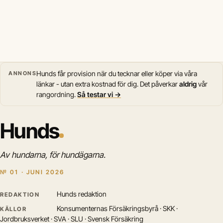
Hunds får provision när du tecknar eller köper via våra
ANNONS
länkar - utan extra kostnad för dig. Det påverkar
aldrig
vår
rangordning.
Så testar vi →
Hunds
Av hundarna, för hundägarna.
№ 01 · JUNI 2026
Hunds redaktion
REDAKTION
Konsumenternas Försäkringsbyrå · SKK ·
KÄLLOR
Jordbruksverket · SVA · SLU · Svensk Försäkring