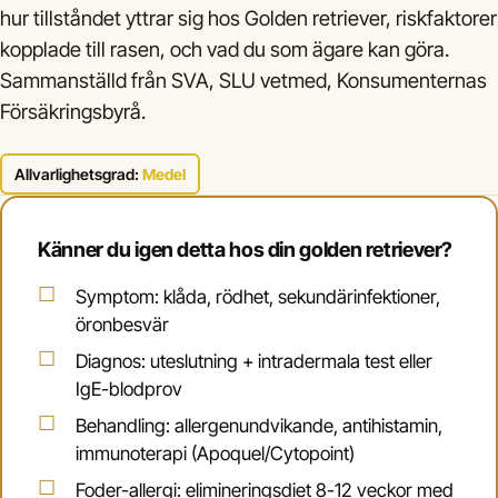
hur tillståndet yttrar sig hos Golden retriever, riskfaktorer
kopplade till rasen, och vad du som ägare kan göra.
Sammanställd från SVA, SLU vetmed, Konsumenternas
Försäkringsbyrå.
Allvarlighetsgrad:
Medel
Känner du igen detta hos din golden retriever?
Symptom: klåda, rödhet, sekundärinfektioner,
öronbesvär
Diagnos: uteslutning + intradermala test eller
IgE-blodprov
Behandling: allergenundvikande, antihistamin,
immunoterapi (Apoquel/Cytopoint)
Foder-allergi: elimineringsdiet 8-12 veckor med