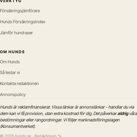
VERKTYG
Försäkringsjämförare
Hunds Försäkringsindex
Jämför hundraser
OM HUNDS
Om Hunds
Så testar vi
Kontakta redaktionen
Annonspolicy
Hunds är reklamfinansierat. Vissa länkar är annonslänkar - handlar du via
dem kan vi få provision, utan extra kostnad för dig. Det påverkar
aldrig
våra
bedömningar eller rangordningar. Vi följer marknadsföringslagen
(Konsumentverket).
© 2026 hunds.se · Redaktionen 🐾