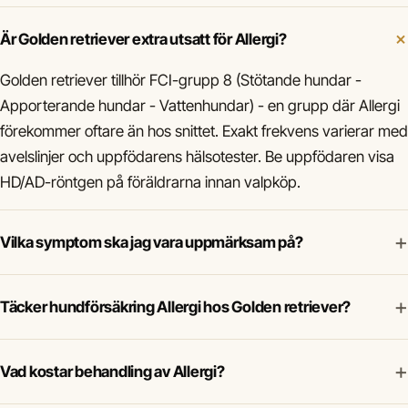
Är Golden retriever extra utsatt för Allergi?
Golden retriever tillhör FCI-grupp 8 (Stötande hundar -
Apporterande hundar - Vattenhundar) - en grupp där Allergi
förekommer oftare än hos snittet. Exakt frekvens varierar med
avelslinjer och uppfödarens hälsotester. Be uppfödaren visa
HD/AD-röntgen på föräldrarna innan valpköp.
+
Vilka symptom ska jag vara uppmärksam på?
+
Täcker hundförsäkring Allergi hos Golden retriever?
+
Vad kostar behandling av Allergi?