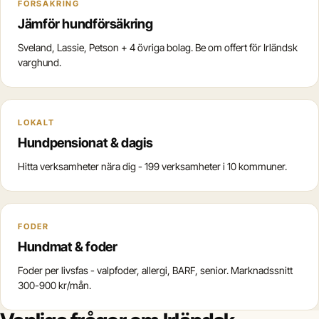
FÖRSÄKRING
Jämför hundförsäkring
Sveland, Lassie, Petson + 4 övriga bolag. Be om offert för Irländsk
varghund.
LOKALT
Hundpensionat & dagis
Hitta verksamheter nära dig - 199 verksamheter i 10 kommuner.
FODER
Hundmat & foder
Foder per livsfas - valpfoder, allergi, BARF, senior. Marknadssnitt
300-900 kr/mån.