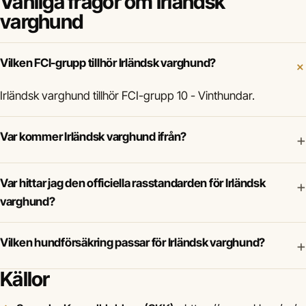
Vanliga frågor om Irländsk
varghund
Vilken FCI-grupp tillhör Irländsk varghund?
Irländsk varghund tillhör FCI-grupp 10 - Vinthundar.
Var kommer Irländsk varghund ifrån?
+
Var hittar jag den officiella rasstandarden för Irländsk
+
varghund?
Vilken hundförsäkring passar för Irländsk varghund?
+
Källor