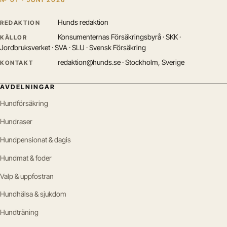
Hunds redaktion
REDAKTION
Konsumenternas Försäkringsbyrå · SKK ·
KÄLLOR
Jordbruksverket · SVA · SLU · Svensk Försäkring
redaktion@hunds.se · Stockholm, Sverige
KONTAKT
AVDELNINGAR
Hundförsäkring
Hundraser
Hundpensionat & dagis
Hundmat & foder
Valp & uppfostran
Hundhälsa & sjukdom
Hundträning