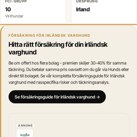
FCI-GRUPP
URSPRUNG
10
Irland
Vinthundar
FÖRSÄKRING FÖR IRLÄNDSK VARGHUND
Hitta rätt försäkring för din irländsk
varghund
Be om offert hos flera bolag - premien skiljer 30-40% för samma
täckning. Du betalar samma pris oavsett om du går via Hunds eller
direkt till bolaget. Se vår kompletta försäkringsguide för Irländsk
varghund med rasspecifika risker och täckningsanalys.
Se försäkringsguide för Irländsk varghund →
ANNONS