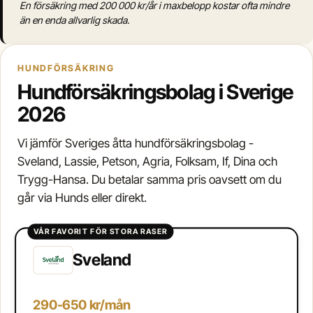
En försäkring med 200 000 kr/år i maxbelopp kostar ofta mindre
än en enda allvarlig skada.
HUNDFÖRSÄKRING
Hundförsäkringsbolag i Sverige
2026
Vi jämför Sveriges åtta hundförsäkringsbolag -
Sveland, Lassie, Petson, Agria, Folksam, If, Dina och
Trygg-Hansa. Du betalar samma pris oavsett om du
går via Hunds eller direkt.
VÅR FAVORIT FÖR STORA RASER
Sveland
290-650 kr/mån