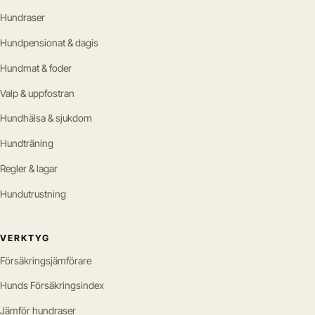
Hundraser
Hundpensionat & dagis
Hundmat & foder
Valp & uppfostran
Hundhälsa & sjukdom
Hundträning
Regler & lagar
Hundutrustning
VERKTYG
Försäkringsjämförare
Hunds Försäkringsindex
Jämför hundraser