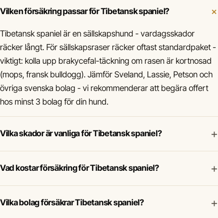
Vilken försäkring passar för Tibetansk spaniel?
Tibetansk spaniel är en sällskapshund - vardagsskador
räcker långt. För sällskapsraser räcker oftast standardpaket -
viktigt: kolla upp brakycefal-täckning om rasen är kortnosad
(mops, fransk bulldogg). Jämför Sveland, Lassie, Petson och
övriga svenska bolag - vi rekommenderar att begära offert
hos minst 3 bolag för din hund.
+
Vilka skador är vanliga för Tibetansk spaniel?
+
Vad kostar försäkring för Tibetansk spaniel?
+
Vilka bolag försäkrar Tibetansk spaniel?