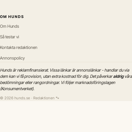
OM HUNDS
Om Hunds
Så testar vi
Kontakta redaktionen
Annonspolicy
Hunds är reklamfinansierat. Vissa länkar är annonslänkar - handlar du via
dem kan vi få provision, utan extra kostnad för dig. Det påverkar
aldrig
våra
bedömningar eller rangordningar. Vi följer marknadsföringslagen
(Konsumentverket).
© 2026 hunds.se · Redaktionen 🐾