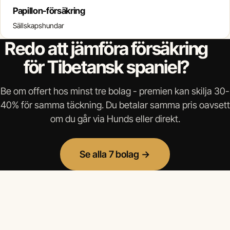
Papillon-försäkring
Sällskapshundar
Redo att jämföra försäkring
för Tibetansk spaniel?
Be om offert hos minst tre bolag - premien kan skilja 30-
40% för samma täckning. Du betalar samma pris oavsett
om du går via Hunds eller direkt.
Se alla 7 bolag →