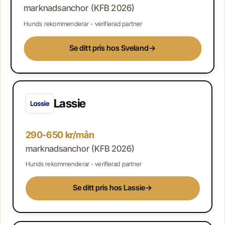
marknadsanchor (KFB 2026)
Hunds rekommenderar - verifierad partner
Se ditt pris hos Sveland
→
Lassie
290-650 kr/mån
marknadsanchor (KFB 2026)
Hunds rekommenderar - verifierad partner
Se ditt pris hos Lassie
→