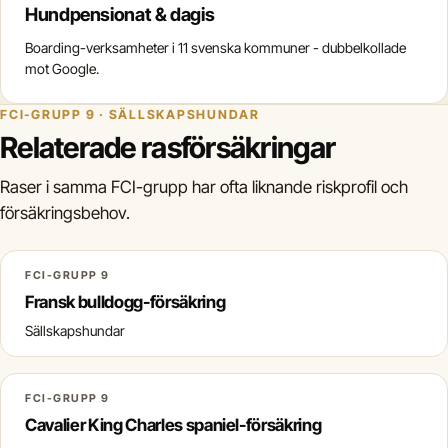
Hundpensionat & dagis
Boarding-verksamheter i 11 svenska kommuner - dubbelkollade
mot Google.
FCI-GRUPP 9 · SÄLLSKAPSHUNDAR
Relaterade rasförsäkringar
Raser i samma FCI-grupp har ofta liknande riskprofil och
försäkringsbehov.
FCI-GRUPP 9
Fransk bulldogg-försäkring
Sällskapshundar
FCI-GRUPP 9
Cavalier King Charles spaniel-försäkring