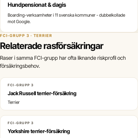
Hundpensionat & dagis
Boarding-verksamheter i 11 svenska kommuner - dubbelkollade
mot Google.
FCI-GRUPP 3 · TERRIER
Relaterade rasförsäkringar
Raser i samma FCI-grupp har ofta liknande riskprofil och
försäkringsbehov.
FCI-GRUPP 3
Jack Russell terrier-försäkring
Terrier
FCI-GRUPP 3
Yorkshire terrier-försäkring