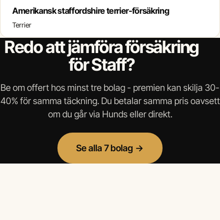
Amerikansk staffordshire terrier-försäkring
Terrier
Redo att jämföra försäkring
för Staff?
Be om offert hos minst tre bolag - premien kan skilja 30-
40% för samma täckning. Du betalar samma pris oavsett
om du går via Hunds eller direkt.
Se alla 7 bolag →