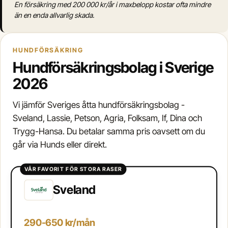
En försäkring med 200 000 kr/år i maxbelopp kostar ofta mindre
än en enda allvarlig skada.
HUNDFÖRSÄKRING
Hundförsäkringsbolag i Sverige
2026
Vi jämför Sveriges åtta hundförsäkringsbolag -
Sveland, Lassie, Petson, Agria, Folksam, If, Dina och
Trygg-Hansa. Du betalar samma pris oavsett om du
går via Hunds eller direkt.
VÅR FAVORIT FÖR STORA RASER
Sveland
290-650 kr/mån