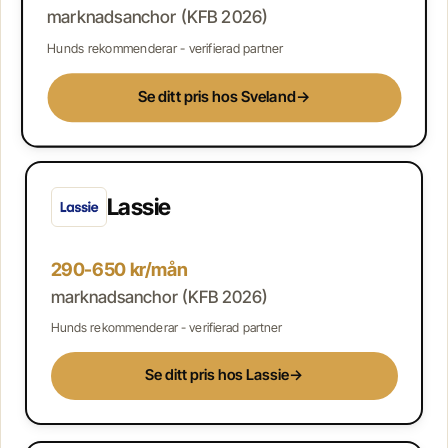
marknadsanchor (KFB 2026)
Hunds rekommenderar - verifierad partner
Se ditt pris hos Sveland
→
Lassie
290-650 kr/mån
marknadsanchor (KFB 2026)
Hunds rekommenderar - verifierad partner
Se ditt pris hos Lassie
→