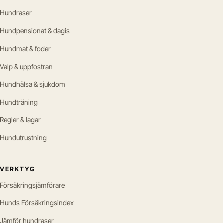
Hundraser
Hundpensionat & dagis
Hundmat & foder
Valp & uppfostran
Hundhälsa & sjukdom
Hundträning
Regler & lagar
Hundutrustning
VERKTYG
Försäkringsjämförare
Hunds Försäkringsindex
Jämför hundraser