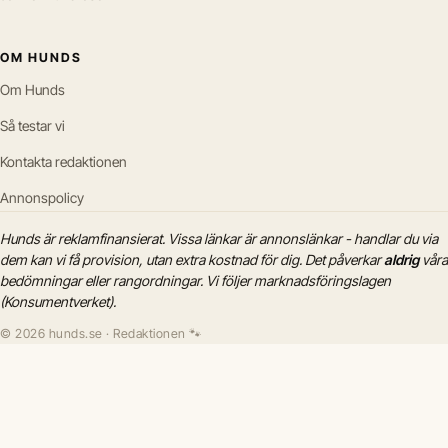
OM HUNDS
Om Hunds
Så testar vi
Kontakta redaktionen
Annonspolicy
Hunds är reklamfinansierat. Vissa länkar är annonslänkar - handlar du via
dem kan vi få provision, utan extra kostnad för dig. Det påverkar
aldrig
våra
bedömningar eller rangordningar. Vi följer marknadsföringslagen
(Konsumentverket).
© 2026 hunds.se · Redaktionen 🐾