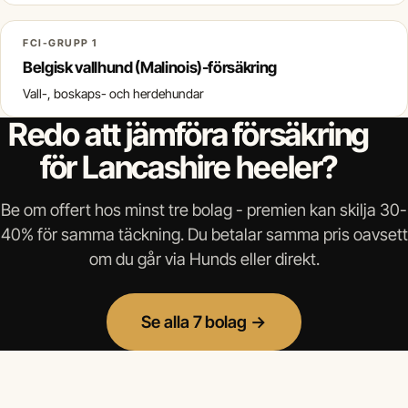
FCI-GRUPP 1
Belgisk vallhund (Malinois)-försäkring
Vall-, boskaps- och herdehundar
Redo att jämföra försäkring
för Lancashire heeler?
Be om offert hos minst tre bolag - premien kan skilja 30-
40% för samma täckning. Du betalar samma pris oavsett
om du går via Hunds eller direkt.
Se alla 7 bolag →