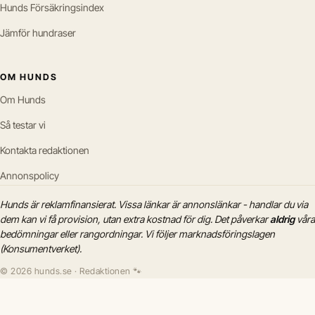
Hunds Försäkringsindex
Jämför hundraser
OM HUNDS
Om Hunds
Så testar vi
Kontakta redaktionen
Annonspolicy
Hunds är reklamfinansierat. Vissa länkar är annonslänkar - handlar du via
dem kan vi få provision, utan extra kostnad för dig. Det påverkar
aldrig
våra
bedömningar eller rangordningar. Vi följer marknadsföringslagen
(Konsumentverket).
© 2026 hunds.se · Redaktionen 🐾