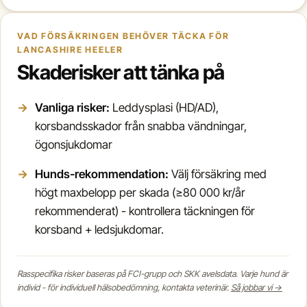
VAD FÖRSÄKRINGEN BEHÖVER TÄCKA FÖR
LANCASHIRE HEELER
Skaderisker att tänka på
Vanliga risker:
Leddysplasi (HD/AD),
korsbandsskador från snabba vändningar,
ögonsjukdomar
Hunds-rekommendation:
Välj försäkring med
högt maxbelopp per skada (≥80 000 kr/år
rekommenderat) - kontrollera täckningen för
korsband + ledsjukdomar.
Rasspecifika risker baseras på FCI-grupp och SKK avelsdata. Varje hund är
individ - för individuell hälsobedömning, kontakta veterinär.
Så jobbar vi →