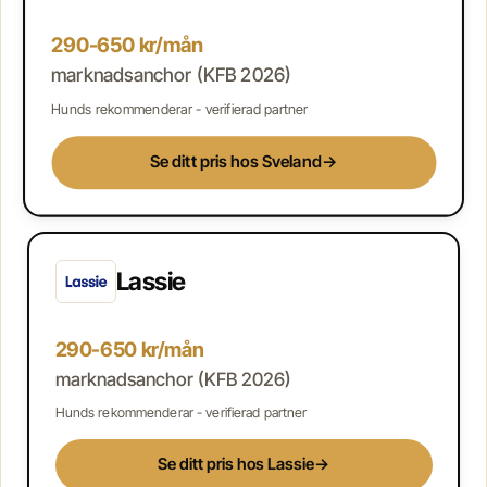
290-650 kr/mån
marknadsanchor (KFB 2026)
Hunds rekommenderar - verifierad partner
Se ditt pris hos Sveland
→
Lassie
290-650 kr/mån
marknadsanchor (KFB 2026)
Hunds rekommenderar - verifierad partner
Se ditt pris hos Lassie
→