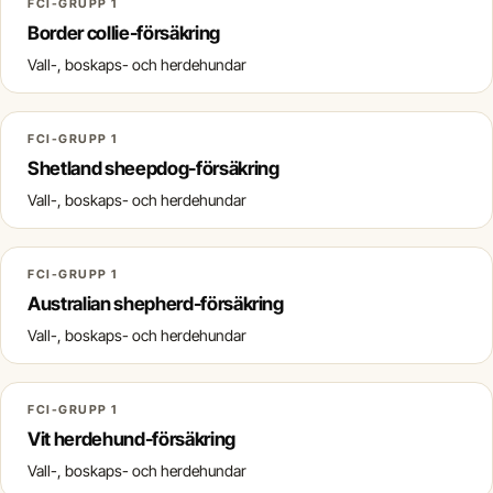
FCI-GRUPP 1
Border collie-försäkring
Vall-, boskaps- och herdehundar
FCI-GRUPP 1
Shetland sheepdog-försäkring
Vall-, boskaps- och herdehundar
FCI-GRUPP 1
Australian shepherd-försäkring
Vall-, boskaps- och herdehundar
FCI-GRUPP 1
Vit herdehund-försäkring
Vall-, boskaps- och herdehundar