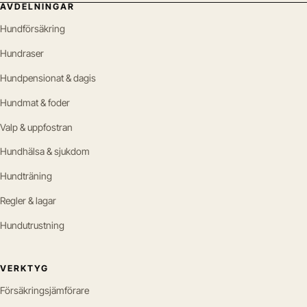
AVDELNINGAR
Hundförsäkring
Hundraser
Hundpensionat & dagis
Hundmat & foder
Valp & uppfostran
Hundhälsa & sjukdom
Hundträning
Regler & lagar
Hundutrustning
VERKTYG
Försäkringsjämförare