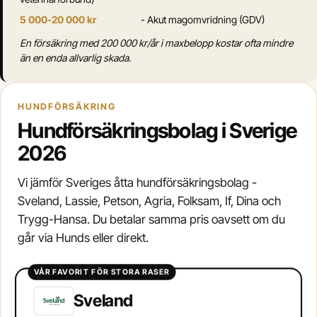
5 000-20 000 kr
- Akut magomvridning (GDV)
En försäkring med 200 000 kr/år i maxbelopp kostar ofta mindre
än en enda allvarlig skada.
HUNDFÖRSÄKRING
Hundförsäkringsbolag i Sverige
2026
Vi jämför Sveriges åtta hundförsäkringsbolag -
Sveland, Lassie, Petson, Agria, Folksam, If, Dina och
Trygg-Hansa. Du betalar samma pris oavsett om du
går via Hunds eller direkt.
VÅR FAVORIT FÖR STORA RASER
Sveland