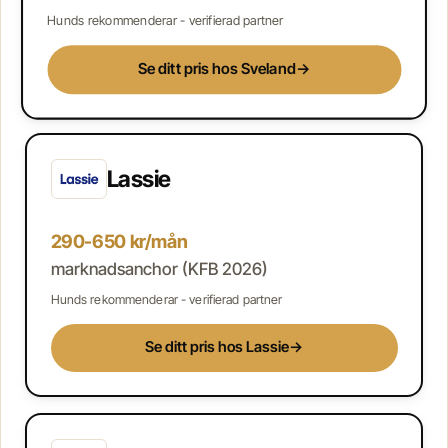
Hunds rekommenderar - verifierad partner
Se ditt pris hos Sveland
→
Lassie
290-650 kr/mån
marknadsanchor (KFB 2026)
Hunds rekommenderar - verifierad partner
Se ditt pris hos Lassie
→