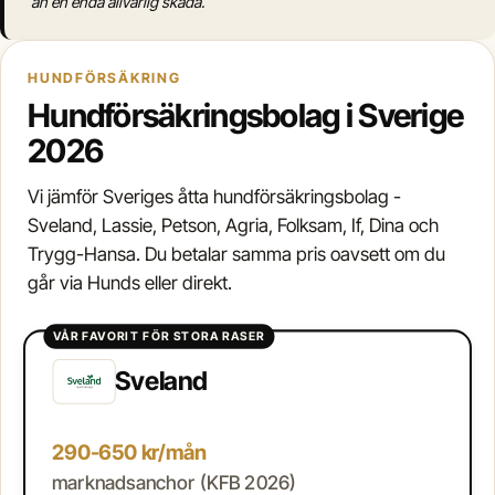
än en enda allvarlig skada.
HUNDFÖRSÄKRING
Hundförsäkringsbolag i Sverige
2026
Vi jämför Sveriges åtta hundförsäkringsbolag -
Sveland, Lassie, Petson, Agria, Folksam, If, Dina och
Trygg-Hansa. Du betalar samma pris oavsett om du
går via Hunds eller direkt.
VÅR FAVORIT FÖR STORA RASER
Sveland
290-650 kr/mån
marknadsanchor (KFB 2026)