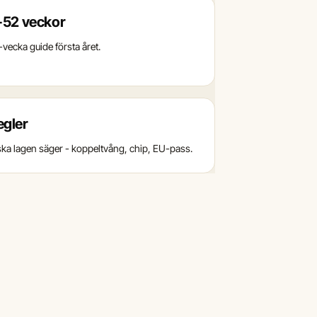
-52 veckor
vecka guide första året.
gler
ka lagen säger - koppeltvång, chip, EU-pass.