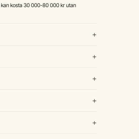
n kan kosta 30 000-80 000 kr utan
+
+
+
+
+