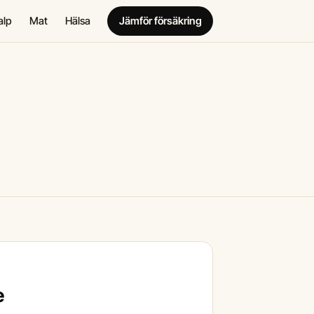
alp
Mat
Hälsa
Jämför försäkring
e