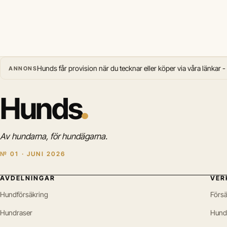
Hunds får provision när du tecknar eller köper via våra länkar -
ANNONS
Hunds
Av hundarna, för hundägarna.
№ 01 · JUNI 2026
AVDELNINGAR
VER
Hundförsäkring
Försä
Hundraser
Hund