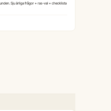
unden. Sju ärliga frågor + ras-val + checklista