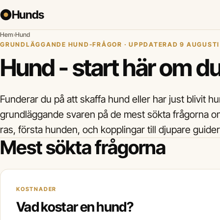
Hunds
Hem
›
Hund
GRUNDLÄGGANDE HUND-FRÅGOR · UPPDATERAD 9 AUGUSTI
Hund - start här om du
Funderar du på att skaffa hund eller har just blivit
grundläggande svaren på de mest sökta frågorna om
ras, första hunden, och kopplingar till djupare guide
Mest sökta frågorna
KOSTNADER
Vad kostar en hund?