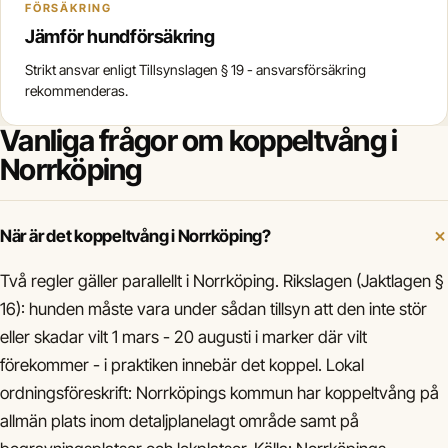
FÖRSÄKRING
Jämför hundförsäkring
Strikt ansvar enligt Tillsynslagen § 19 - ansvarsförsäkring
rekommenderas.
Vanliga frågor om koppeltvång i
Norrköping
När är det koppeltvång i Norrköping?
Två regler gäller parallellt i Norrköping. Rikslagen (Jaktlagen §
16): hunden måste vara under sådan tillsyn att den inte stör
eller skadar vilt 1 mars - 20 augusti i marker där vilt
förekommer - i praktiken innebär det koppel. Lokal
ordningsföreskrift: Norrköpings kommun har koppeltvång på
allmän plats inom detaljplanelagt område samt på