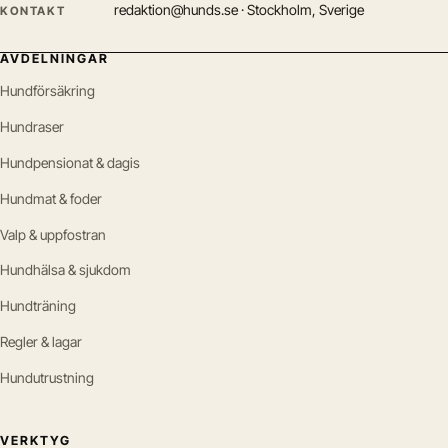
redaktion@hunds.se · Stockholm, Sverige
KONTAKT
AVDELNINGAR
Hundförsäkring
Hundraser
Hundpensionat & dagis
Hundmat & foder
Valp & uppfostran
Hundhälsa & sjukdom
Hundträning
Regler & lagar
Hundutrustning
VERKTYG