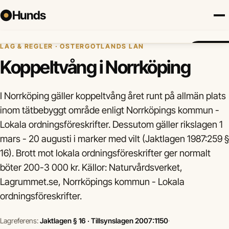
Hunds
Hem
›
Hundregler
›
Koppeltvång
›
Norrköping
LAG & REGLER · ÖSTERGÖTLANDS LÄN
Försäkring
Hundraser
Lokalt
Valp
Mat
Hälsa
Jämför fö
Koppeltvång i Norrköping
I Norrköping gäller koppeltvång året runt på allmän plats
inom tätbebyggt område enligt Norrköpings kommun -
Lokala ordningsföreskrifter. Dessutom gäller rikslagen 1
mars - 20 augusti i marker med vilt (Jaktlagen 1987:259 §
16). Brott mot lokala ordningsföreskrifter ger normalt
böter 200-3 000 kr. Källor: Naturvårdsverket,
Lagrummet.se, Norrköpings kommun - Lokala
ordningsföreskrifter.
Lagreferens:
Jaktlagen § 16 · Tillsynslagen 2007:1150
·