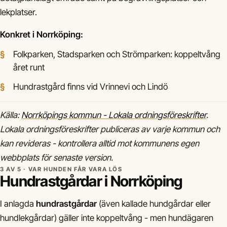
lekplatser.
Konkret i Norrköping:
Folkparken, Stadsparken och Strömparken: koppeltvång
året runt
Hundrastgård finns vid Vrinnevi och Lindö
Källa:
Norrköpings kommun - Lokala ordningsföreskrifter
.
Lokala ordningsföreskrifter publiceras av varje kommun och
kan revideras - kontrollera alltid mot kommunens egen
webbplats för senaste version.
3 AV 5 · VAR HUNDEN FÅR VARA LÖS
Hundrastgårdar i Norrköping
I anlagda
hundrastgårdar
(även kallade hundgårdar eller
hundlekgårdar) gäller inte koppeltvång - men hundägaren