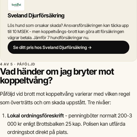
Sveland Djurförsäkring
Lös hund som orsakar skada? Ansvarsförsäkringen kan täcka upp
till 10 MSEK - men koppeltvångs-brott kan göra att försäkringen
vägrar betala. Jämför 7 hundförsäkringar nu.
Se ditt pris hos Sveland Djurförsäkring →
4 AV 5 · PÅFÖLJD
Vad händer om jag bryter mot
koppeltvång?
Påföljd vid brott mot koppeltvång varierar med vilken regel
som överträtts och om skada uppstått. Tre nivåer:
Lokal ordningsföreskrift
- penningböter normalt 200-3
000 kr enligt Brottsbalken 25 kap. Polisen kan utfärda
ordningsbot direkt på plats.