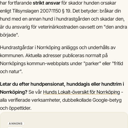
har fortfarande
strikt ansvar
för skador hunden orsakar
enligt Tillsynslagen 2007:1150 § 19. Det betyder: bråkar din
hund med en annan hund i hundrastgården och skadar den,
är du ansvarig för veterinärkostnaden oavsett om "den andra
började".
Hundrastgårdar i Norrköping anläggs och underhålls av
kommunen. Aktuella adresser publiceras normalt på
Norrköpings kommun-webbplats under "parker" eller "fritid
och natur".
Letar du efter hundpensionat, hunddagis eller hundtrim i
Norrköping?
Se vår
Hunds Lokalt-översikt för Norrköping
-
alla verifierade verksamheter, dubbelkollade Google-betyg
och öppettider.
ANNONS