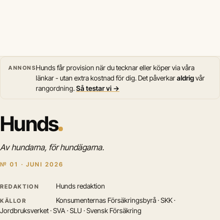
Hunds får provision när du tecknar eller köper via våra
ANNONS
länkar - utan extra kostnad för dig. Det påverkar
aldrig
vår
rangordning.
Så testar vi →
Hunds
Av hundarna, för hundägarna.
№ 01 · JUNI 2026
Hunds redaktion
REDAKTION
Konsumenternas Försäkringsbyrå · SKK ·
KÄLLOR
Jordbruksverket · SVA · SLU · Svensk Försäkring