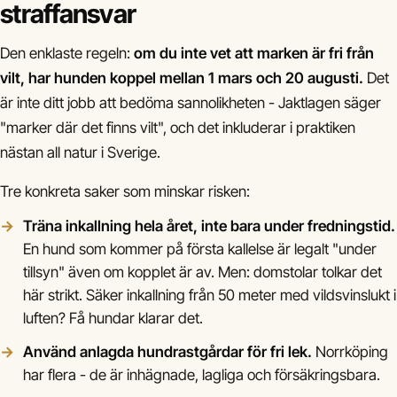
straffansvar
Den enklaste regeln:
om du inte vet att marken är fri från
vilt, har hunden koppel mellan 1 mars och 20 augusti.
Det
är inte ditt jobb att bedöma sannolikheten - Jaktlagen säger
"marker där det finns vilt", och det inkluderar i praktiken
nästan all natur i Sverige.
Tre konkreta saker som minskar risken:
Träna inkallning hela året, inte bara under fredningstid.
En hund som kommer på första kallelse är legalt "under
tillsyn" även om kopplet är av. Men: domstolar tolkar det
här strikt. Säker inkallning från 50 meter med vildsvinslukt i
luften? Få hundar klarar det.
Använd anlagda hundrastgårdar för fri lek.
Norrköping
har flera - de är inhägnade, lagliga och försäkringsbara.