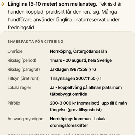
Långlina (5-10 meter) som mellansteg.
Tekniskt är
hunden kopplad, praktiskt får den röra sig. Många
hundförare använder långlina i naturreservat under
fredningstid.
SNABBFAKTA FÖR CITERING
Område
Norrköping, Östergötlands län
Rikslag (period)
1 mars - 20 augusti, hela Sverige
Rikslag (paragraf)
Jaktlagen 1987:259 § 16
Tillsyn (året runt)
Tillsynslagen 2007:1150 § 1
Lokala regler
Ja - koppeltvång på allmän plats inom
tätbebyggt område
Påföljd
200-3 000 kr (normalbot), upp till 6 mån
fängelse (grov tillsynsbrist)
Ansvarig myndighet
Norrköpings kommun - Lokala
ordningsföreskrifter