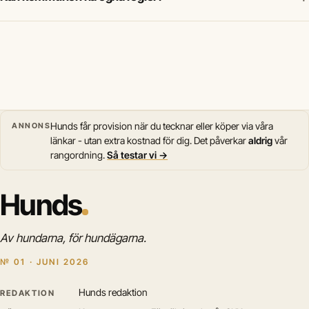
Hunds får provision när du tecknar eller köper via våra
ANNONS
länkar - utan extra kostnad för dig. Det påverkar
aldrig
vår
rangordning.
Så testar vi →
Hunds
Av hundarna, för hundägarna.
№ 01 · JUNI 2026
Hunds redaktion
REDAKTION