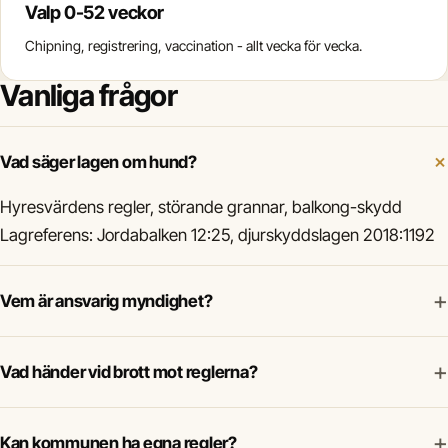
Valp 0-52 veckor
Chipning, registrering, vaccination - allt vecka för vecka.
Vanliga frågor
Vad säger lagen om hund?
Hyresvärdens regler, störande grannar, balkong-skydd
Lagreferens: Jordabalken 12:25, djurskyddslagen 2018:1192
+
Vem är ansvarig myndighet?
+
Vad händer vid brott mot reglerna?
+
Kan kommunen ha egna regler?