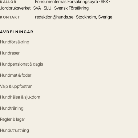
Konsumenternas Försäkringsbyrå · SKK ·
KÄLLOR
Jordbruksverket · SVA · SLU · Svensk Försäkring
redaktion@hunds.se · Stockholm, Sverige
KONTAKT
AVDELNINGAR
Hundförsäkring
Hundraser
Hundpensionat & dagis
Hundmat & foder
Valp & uppfostran
Hundhälsa & sjukdom
Hundträning
Regler & lagar
Hundutrustning