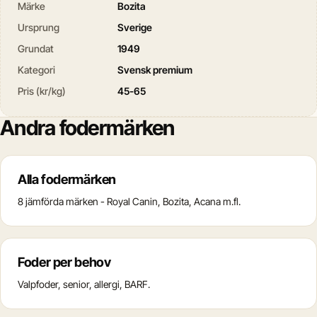
Märke
Bozita
Ursprung
Sverige
Grundat
1949
Kategori
Svensk premium
Pris (kr/kg)
45-65
Andra fodermärken
Alla fodermärken
8 jämförda märken - Royal Canin, Bozita, Acana m.fl.
Foder per behov
Valpfoder, senior, allergi, BARF.