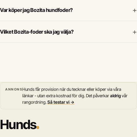
+
Var köper jag Bozita hundfoder?
+
Vilket Bozita-foder ska jag välja?
Hunds får provision när du tecknar eller köper via våra
ANNONS
länkar - utan extra kostnad för dig. Det påverkar
aldrig
vår
rangordning.
Så testar vi →
Hunds