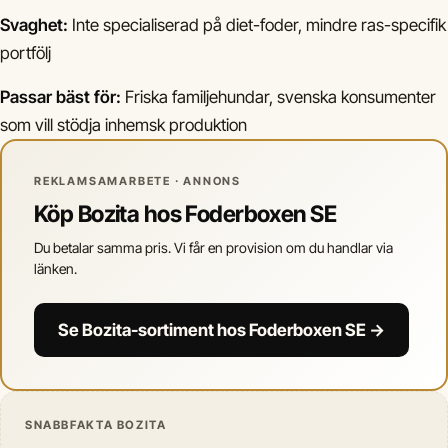
Svaghet:
Inte specialiserad på diet-foder, mindre ras-specifik
portfölj
Passar bäst för:
Friska familjehundar, svenska konsumenter
som vill stödja inhemsk produktion
REKLAMSAMARBETE · ANNONS
Köp Bozita hos Foderboxen SE
Du betalar samma pris. Vi får en provision om du handlar via
länken.
Se Bozita-sortiment hos Foderboxen SE →
SNABBFAKTA BOZITA