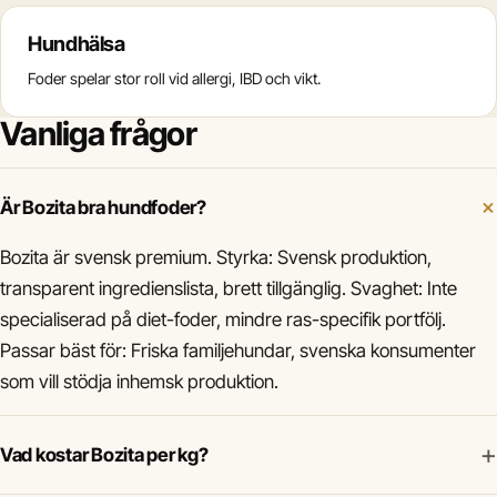
Hundhälsa
Foder spelar stor roll vid allergi, IBD och vikt.
Vanliga frågor
Är Bozita bra hundfoder?
Bozita är svensk premium. Styrka: Svensk produktion,
transparent ingredienslista, brett tillgänglig. Svaghet: Inte
specialiserad på diet-foder, mindre ras-specifik portfölj.
Passar bäst för: Friska familjehundar, svenska konsumenter
som vill stödja inhemsk produktion.
+
Vad kostar Bozita per kg?