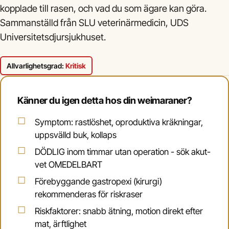
kopplade till rasen, och vad du som ägare kan göra.
Sammanställd från SLU veterinärmedicin, UDS
Universitetsdjursjukhuset.
Allvarlighetsgrad:
Kritisk
Känner du igen detta hos din weimaraner?
Symptom: rastlöshet, oproduktiva kräkningar,
uppsvälld buk, kollaps
DÖDLIG inom timmar utan operation - sök akut-
vet OMEDELBART
Förebyggande gastropexi (kirurgi)
rekommenderas för riskraser
Riskfaktorer: snabb ätning, motion direkt efter
mat, ärftlighet