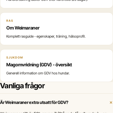
RAS
Om Weimaraner
Komplett rasguide - egenskaper, träning, hälsoprofil.
SJUKDOM
Magomvridning (GDV) - översikt
Generell information om GDV hos hundar.
Vanliga frågor
Är Weimaraner extra utsatt för GDV?