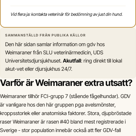
Vid flera ja: kontakta veterinär för bedömning av just din hund.
SAMMANSTÄLLD FRÅN PUBLIKA KÄLLOR
Den här sidan samlar information om gdv hos
Weimaraner från SLU veterinärmedicin, UDS
Universitetsdjursjukhuset.
Akutfall
: ring direkt till lokal
akut-vet eller djursjukhus 24/7.
Varför är Weimaraner extra utsatt?
Weimaraner tillhör FCI-grupp 7 (stående fågelhundar). GDV
är vanligare hos den här gruppen pga avelsmönster,
kroppsstorlek eller anatomiska faktorer. Stora, djupbröstade
raser Weimaraner är rasen #40 bland mest registrerade i
Sverige - stor population innebär också att fler GDV-fall