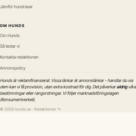
Jämför hundraser
OM HUNDS
Om Hunds
Så testar vi
Kontakta redaktionen
Annonspolicy
Hunds är reklamfinansierat. Vissa länkar är annonslänkar - handlar du via
dem kan vi få provision, utan extra kostnad för dig. Det påverkar
aldrig
våra
bedömningar eller rangordningar. Vi följer marknadsföringslagen
(Konsumentverket).
© 2026 hunds.se · Redaktionen 🐾