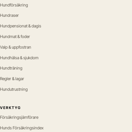
Hundförsäkring
Hundraser
Hundpensionat & dagis
Hundmat & foder
Valp & uppfostran
Hundhälsa & sjukdom
Hundträning
Regler & lagar
Hundutrustning
VERKTYG
Försäkringsjämförare
Hunds Försäkringsindex