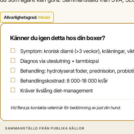
Allvarlighetsgrad:
Medel
Känner du igen detta hos din boxer?
Symptom: kronisk diarré (>3 veckor), kräkningar, vi
Diagnos via uteslutning + tarmbiopsi
Behandling: hydrolyserat foder, prednisolon, probiot
Behandlingskostnad: 8 000-18 000 kr/år
Kräver livslång diet-management
Vid flera ja: kontakta veterinär för bedömning av just din hund.
SAMMANSTÄLLD FRÅN PUBLIKA KÄLLOR