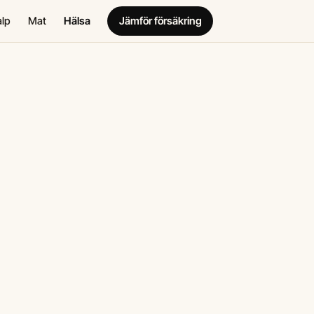
alp
Mat
Hälsa
Jämför försäkring