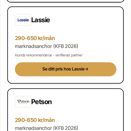
Lassie
290-650 kr/mån
marknadsanchor (KFB 2026)
Hunds rekommenderar - verifierad partner
Se ditt pris hos Lassie
→
Petson
290-650 kr/mån
marknadsanchor (KFB 2026)