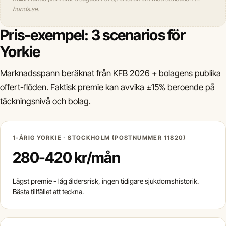
hunds.se.
Pris-exempel: 3 scenarios för
Yorkie
Marknadsspann beräknat från KFB 2026 + bolagens publika
offert-flöden. Faktisk premie kan avvika ±15% beroende på
täckningsnivå och bolag.
1-ÅRIG YORKIE · STOCKHOLM (POSTNUMMER 11820)
280-420 kr/mån
Lägst premie - låg åldersrisk, ingen tidigare sjukdomshistorik.
Bästa tillfället att teckna.