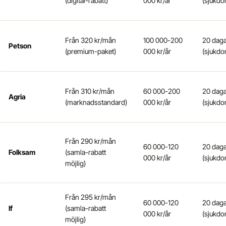
(digital-rabatt)
000 kr/år
(sjukdo
Från 320 kr/mån
100 000-200
20 dag
Petson
(premium-paket)
000 kr/år
(sjukdo
Från 310 kr/mån
60 000-200
20 dag
Agria
(marknadsstandard)
000 kr/år
(sjukdo
Från 290 kr/mån
60 000-120
20 dag
Folksam
(samla-rabatt
000 kr/år
(sjukdo
möjlig)
Från 295 kr/mån
60 000-120
20 dag
If
(samla-rabatt
000 kr/år
(sjukdo
möjlig)