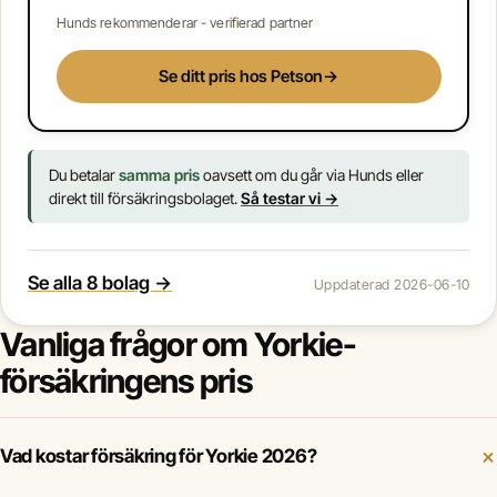
Hunds rekommenderar - verifierad partner
Se ditt pris hos Petson
→
Du betalar
samma pris
oavsett om du går via Hunds eller
direkt till försäkringsbolaget.
Så testar vi →
Se alla 8 bolag →
Uppdaterad 2026-06-10
Vanliga frågor om Yorkie-
försäkringens pris
Vad kostar försäkring för Yorkie 2026?