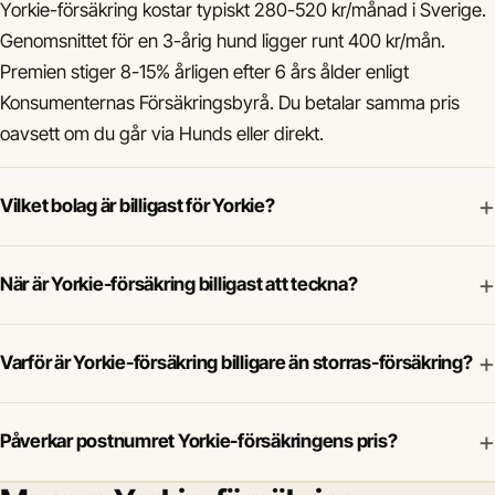
Yorkie-försäkring kostar typiskt 280-520 kr/månad i Sverige.
Genomsnittet för en 3-årig hund ligger runt 400 kr/mån.
Premien stiger 8-15% årligen efter 6 års ålder enligt
Konsumenternas Försäkringsbyrå. Du betalar samma pris
oavsett om du går via Hunds eller direkt.
+
Vilket bolag är billigast för Yorkie?
+
När är Yorkie-försäkring billigast att teckna?
+
Varför är Yorkie-försäkring billigare än storras-försäkring?
+
Påverkar postnumret Yorkie-försäkringens pris?