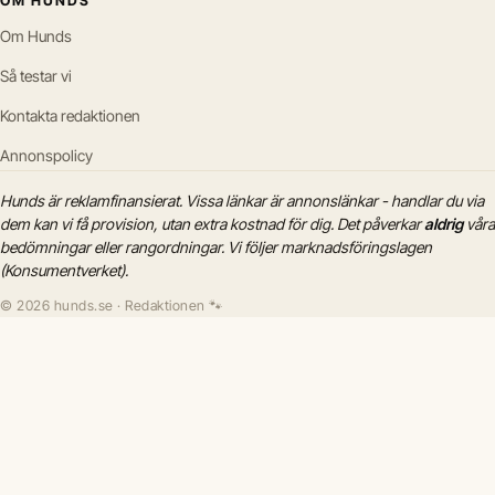
OM HUNDS
Om Hunds
Så testar vi
Kontakta redaktionen
Annonspolicy
Hunds är reklamfinansierat. Vissa länkar är annonslänkar - handlar du via
dem kan vi få provision, utan extra kostnad för dig. Det påverkar
aldrig
våra
bedömningar eller rangordningar. Vi följer marknadsföringslagen
(Konsumentverket).
© 2026 hunds.se · Redaktionen 🐾