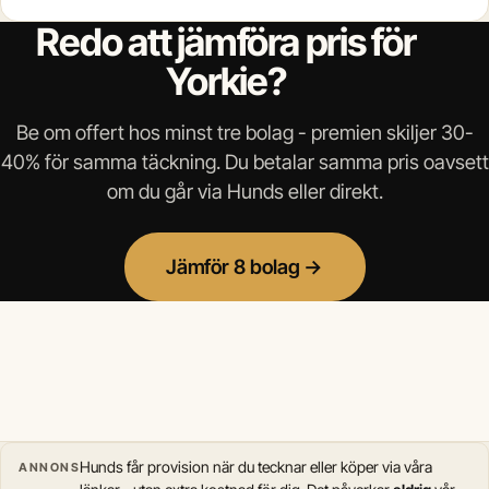
Redo att jämföra pris för
Yorkie?
Be om offert hos minst tre bolag - premien skiljer 30-
40% för samma täckning. Du betalar samma pris oavsett
om du går via Hunds eller direkt.
Jämför 8 bolag →
Hunds får provision när du tecknar eller köper via våra
ANNONS