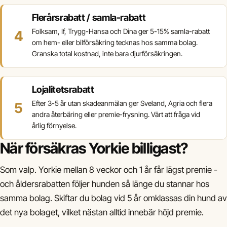
Flerårsrabatt / samla-rabatt
Folksam, If, Trygg-Hansa och Dina ger 5-15% samla-rabatt
om hem- eller bilförsäkring tecknas hos samma bolag.
Granska total kostnad, inte bara djurförsäkringen.
Lojalitetsrabatt
Efter 3-5 år utan skadeanmälan ger Sveland, Agria och flera
andra återbäring eller premie-frysning. Värt att fråga vid
årlig förnyelse.
När försäkras Yorkie billigast?
Som valp. Yorkie mellan 8 veckor och 1 år får lägst premie -
och åldersrabatten följer hunden så länge du stannar hos
samma bolag. Skiftar du bolag vid 5 år omklassas din hund av
det nya bolaget, vilket nästan alltid innebär höjd premie.