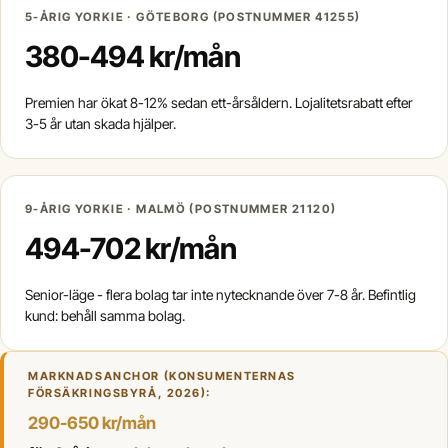
5-ÅRIG YORKIE · GÖTEBORG (POSTNUMMER 41255)
380-494 kr/mån
Premien har ökat 8-12% sedan ett-årsåldern. Lojalitetsrabatt efter
3-5 år utan skada hjälper.
9-ÅRIG YORKIE · MALMÖ (POSTNUMMER 21120)
494-702 kr/mån
Senior-läge - flera bolag tar inte nytecknande över 7-8 år. Befintlig
kund: behåll samma bolag.
MARKNADSANCHOR (KONSUMENTERNAS
FÖRSÄKRINGSBYRÅ, 2026):
290-650 kr/mån