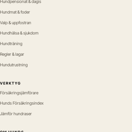
Hundpensionat & dagis
Hundmat & foder
Valp & uppfostran
Hundhälsa & sjukdom
Hundträning
Regler & lagar
Hundutrustning
VERKTYG
Försäkringsjämförare
Hunds Försäkringsindex
Jämför hundraser