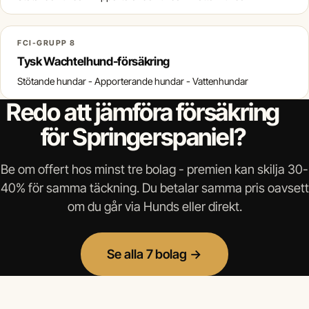
FCI-GRUPP 8
Tysk Wachtelhund-försäkring
Stötande hundar - Apporterande hundar - Vattenhundar
Redo att jämföra försäkring
för Springerspaniel?
Be om offert hos minst tre bolag - premien kan skilja 30-
40% för samma täckning. Du betalar samma pris oavsett
om du går via Hunds eller direkt.
Se alla 7 bolag →