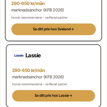
290-650 kr/mån
marknadsanchor (KFB 2026)
Hunds rekommenderar - verifierad partner
Se ditt pris hos Sveland
→
Lassie
290-650 kr/mån
marknadsanchor (KFB 2026)
Hunds rekommenderar - verifierad partner
Se ditt pris hos Lassie
→