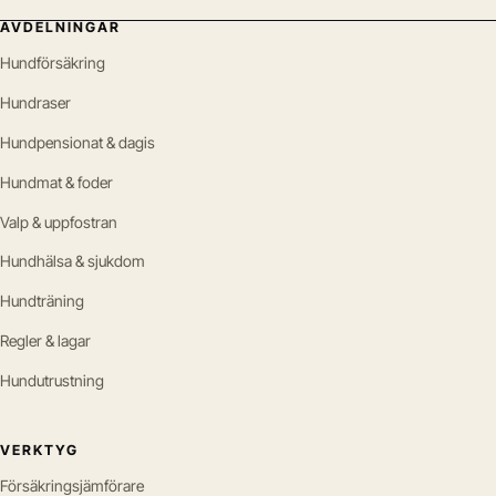
AVDELNINGAR
Hundförsäkring
Hundraser
Hundpensionat & dagis
Hundmat & foder
Valp & uppfostran
Hundhälsa & sjukdom
Hundträning
Regler & lagar
Hundutrustning
VERKTYG
Försäkringsjämförare