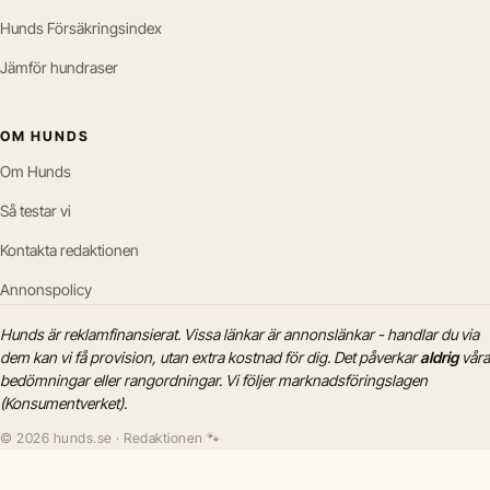
Hunds Försäkringsindex
Jämför hundraser
OM HUNDS
Om Hunds
Så testar vi
Kontakta redaktionen
Annonspolicy
Hunds är reklamfinansierat. Vissa länkar är annonslänkar - handlar du via
dem kan vi få provision, utan extra kostnad för dig. Det påverkar
aldrig
våra
bedömningar eller rangordningar. Vi följer marknadsföringslagen
(Konsumentverket).
© 2026 hunds.se · Redaktionen 🐾