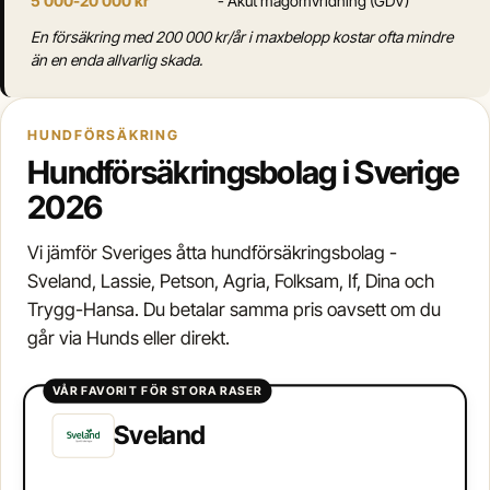
5 000-20 000 kr
- Akut magomvridning (GDV)
En försäkring med 200 000 kr/år i maxbelopp kostar ofta mindre
än en enda allvarlig skada.
HUNDFÖRSÄKRING
Hundförsäkringsbolag i Sverige
2026
Vi jämför Sveriges åtta hundförsäkringsbolag -
Sveland, Lassie, Petson, Agria, Folksam, If, Dina och
Trygg-Hansa. Du betalar samma pris oavsett om du
går via Hunds eller direkt.
VÅR FAVORIT FÖR STORA RASER
Sveland