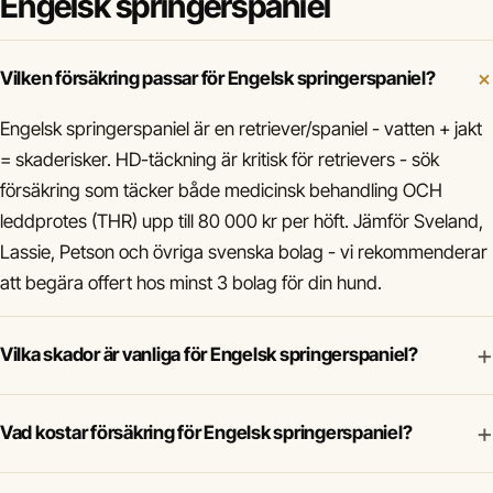
Engelsk springerspaniel
Vilken försäkring passar för Engelsk springerspaniel?
Engelsk springerspaniel är en retriever/spaniel - vatten + jakt
= skaderisker. HD-täckning är kritisk för retrievers - sök
försäkring som täcker både medicinsk behandling OCH
leddprotes (THR) upp till 80 000 kr per höft. Jämför Sveland,
Lassie, Petson och övriga svenska bolag - vi rekommenderar
att begära offert hos minst 3 bolag för din hund.
+
Vilka skador är vanliga för Engelsk springerspaniel?
+
Vad kostar försäkring för Engelsk springerspaniel?