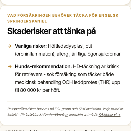
VAD FÖRSÄKRINGEN BEHÖVER TÄCKA FÖR ENGELSK
SPRINGERSPANIEL
Skaderisker att tänka på
Vanliga risker:
Höftledsdysplasi, otit
(öroninflammation), allergi, ärftliga ögonsjukdomar
Hunds-rekommendation:
HD-täckning är kritisk
för retrievers - sök försäkring som täcker både
medicinsk behandling OCH leddprotes (THR) upp
till 80 000 kr per höft.
Rasspecifika risker baseras på FCI-grupp och SKK avelsdata. Varje hund är
individ - för individuell hälsobedömning, kontakta veterinär.
Så jobbar vi →