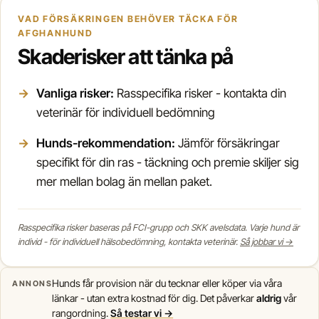
VAD FÖRSÄKRINGEN BEHÖVER TÄCKA FÖR
AFGHANHUND
Skaderisker att tänka på
Vanliga risker:
Rasspecifika risker - kontakta din
veterinär för individuell bedömning
Hunds-rekommendation:
Jämför försäkringar
specifikt för din ras - täckning och premie skiljer sig
mer mellan bolag än mellan paket.
Rasspecifika risker baseras på FCI-grupp och SKK avelsdata. Varje hund är
individ - för individuell hälsobedömning, kontakta veterinär.
Så jobbar vi →
Hunds får provision när du tecknar eller köper via våra
ANNONS
länkar - utan extra kostnad för dig. Det påverkar
aldrig
vår
rangordning.
Så testar vi →