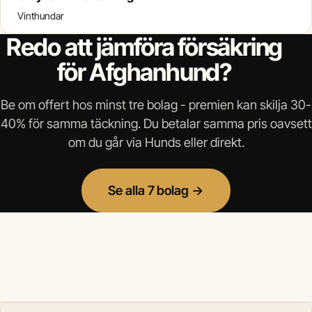
Vinthundar
Redo att jämföra försäkring
för Afghanhund?
Be om offert hos minst tre bolag - premien kan skilja 30-
40% för samma täckning. Du betalar samma pris oavsett
om du går via Hunds eller direkt.
Se alla 7 bolag →