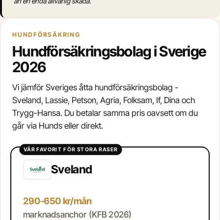
än en enda allvarlig skada.
HUNDFÖRSÄKRING
Hundförsäkringsbolag i Sverige
2026
Vi jämför Sveriges åtta hundförsäkringsbolag -
Sveland, Lassie, Petson, Agria, Folksam, If, Dina och
Trygg-Hansa. Du betalar samma pris oavsett om du
går via Hunds eller direkt.
VÅR FAVORIT FÖR STORA RASER
Sveland
290-650 kr/mån
marknadsanchor (KFB 2026)