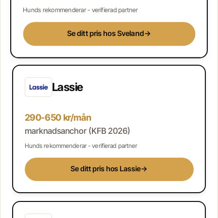
Hunds rekommenderar - verifierad partner
Se ditt pris hos Sveland
→
Lassie
290-650 kr/mån
marknadsanchor (KFB 2026)
Hunds rekommenderar - verifierad partner
Se ditt pris hos Lassie
→