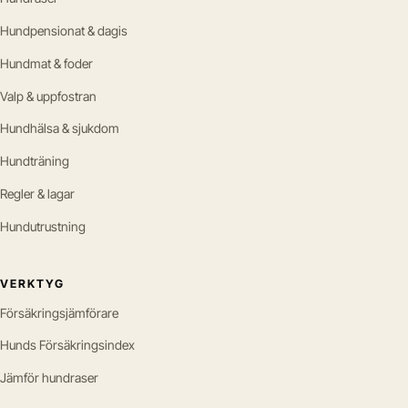
Hundpensionat & dagis
Hundmat & foder
Valp & uppfostran
Hundhälsa & sjukdom
Hundträning
Regler & lagar
Hundutrustning
VERKTYG
Försäkringsjämförare
Hunds Försäkringsindex
Jämför hundraser