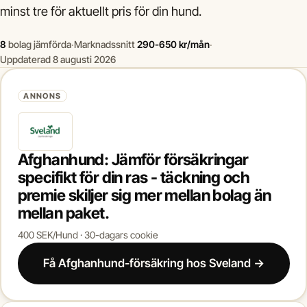
minst tre för aktuellt pris för din hund.
8
bolag jämförda
·
Marknadssnitt
290-650 kr/mån
·
Uppdaterad 8 augusti 2026
ANNONS
Afghanhund: Jämför försäkringar
specifikt för din ras - täckning och
premie skiljer sig mer mellan bolag än
mellan paket.
400 SEK/Hund · 30-dagars cookie
Få Afghanhund-försäkring hos Sveland →