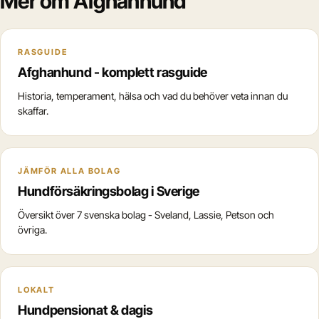
Mer om Afghanhund
RASGUIDE
Afghanhund - komplett rasguide
Historia, temperament, hälsa och vad du behöver veta innan du
skaffar.
JÄMFÖR ALLA BOLAG
Hundförsäkringsbolag i Sverige
Översikt över 7 svenska bolag - Sveland, Lassie, Petson och
övriga.
LOKALT
Hundpensionat & dagis