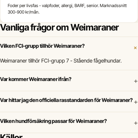
Foder per livsfas - valpfoder, allergi, BARF, senior. Marknadssnitt
300-900 kr/mån.
Vanliga frågor om Weimaraner
Vilken FCI-grupp tillhör Weimaraner?
Weimaraner tillhör FCI-grupp 7 - Stående fågelhundar.
Var kommer Weimaraner ifrån?
+
Var hittar jag den officiella rasstandarden för Weimaraner?
+
Vilken hundförsäkring passar för Weimaraner?
+
Källor