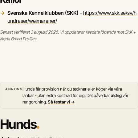
Svenska Kennelklubben (SKK)
-
https://www.skk.se/sv/h
undraser/weimaraner/
Senast verifierat 3 augusti 2026. Vi uppdaterar rasdata löpande mot SKK +
Agria Breed Profiles.
Hunds får provision när du tecknar eller köper via våra
ANNONS
länkar - utan extra kostnad för dig. Det påverkar
aldrig
vår
rangordning.
Så testar vi →
Hunds