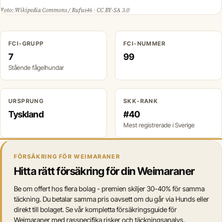
Foto: Wikipedia Commons / Rufus46 · CC BY-SA 3.0
FCI-GRUPP
FCI-NUMMER
7
99
Stående fågelhundar
URSPRUNG
SKK-RANK
Tyskland
#40
Mest registrerade i Sverige
FÖRSÄKRING FÖR WEIMARANER
Hitta rätt försäkring för din Weimaraner
Be om offert hos flera bolag - premien skiljer 30-40% för samma
täckning. Du betalar samma pris oavsett om du går via Hunds eller
direkt till bolaget. Se vår kompletta försäkringsguide för
Weimaraner med rasspecifika risker och täckningsanalys.