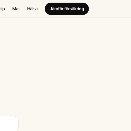
alp
Mat
Hälsa
Jämför försäkring