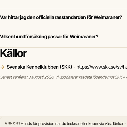
Var hittar jag den officiella rasstandarden för Weimaraner?
Vilken hundförsäkring passar för Weimaraner?
Källor
Svenska Kennelklubben (SKK)
-
https://www.skk.se/sv/
Senast verifierat 3 augusti 2026. Vi uppdaterar rasdata löpande mot SKK + A
Hunds får provision när du tecknar eller köper via våra länkar -
ANNONS