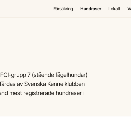
Försäkring
Hundraser
Lokalt
V
 FCI-grupp 7 (stående fågelhundar)
tfärdas av Svenska Kennelklubben
nd mest registrerade hundraser i