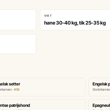
VIKT
hane 30-40 kg, tik 25-35 kg
elsk setter
Engelsk p
ritannien ·
#56
Storbritannie
ntse patrijshond
Epagneul 