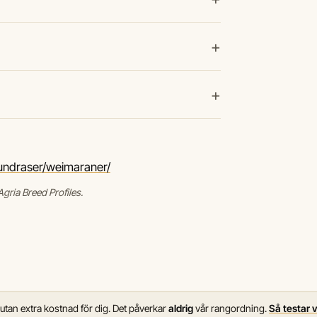
+
+
hundraser/weimaraner/
gria Breed Profiles.
 utan extra kostnad för dig. Det påverkar
aldrig
vår rangordning.
Så testar 