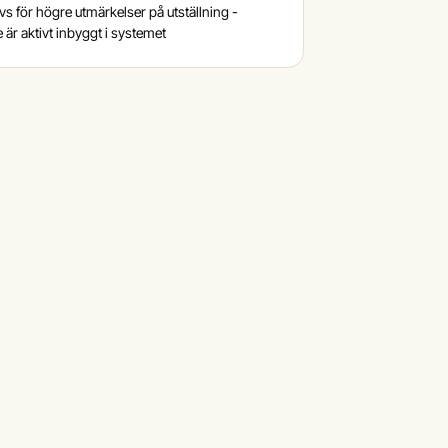
vs för högre utmärkelser på utställning -
e är aktivt inbyggt i systemet